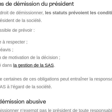
ns de démission du président
 droit de démissionner,
les statuts prévoient les condi
ésident de la société.
ossible de prévoir :
 à respecter ;
éavis ;
 de motivation de la décision ;
té dans
la gestion de la SAS
.
 certaines de ces obligations peut entraîner la responsa
AS à l’égard de la société.
 démission abusive
issionner n’exempt pas le président de toute responsabili