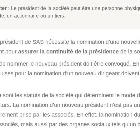
ter
: Le président de la société peut être une personne physi
e, un actionnaire ou un tiers.
président de SAS nécessite la nomination d’une nouvel
nt pour
assurer la continuité de la présidence
de la so
de nommer le nouveau président doit être convoqué. Ens
quises pour la nomination d’un nouveau dirigeant doivent
 sont les statuts de la société qui déterminent le mode 
uturs. La nomination d’un nouveau président n’est pas un
oirement prise par les associés. En effet, la nomination d
associés, mais aussi par des organes sociaux tels qu’un 