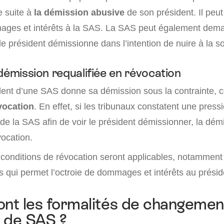
e suite à
la démission abusive
de son président. Il peut
ages et intérêts à la SAS. La SAS peut également dem
le président démissionne dans l’intention de nuire à la so
démission requalifiée en révocation
dent d’une SAS donne sa démission sous la contrainte, ce
vocation
. En effet, si les tribunaux constatent une pressi
de la SAS afin de voir le président démissionner, la dém
vocation.
 conditions de révocation seront applicables, notamment 
s qui permet l’octroie de dommages et intérêts au présid
ont les formalités de changemen
 de SAS ?