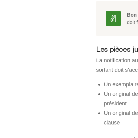
Bon 
doit 
Les pièces ju
La notification a
sortant doit s’ac
Un exemplair
Un original de
président
Un original de
clause