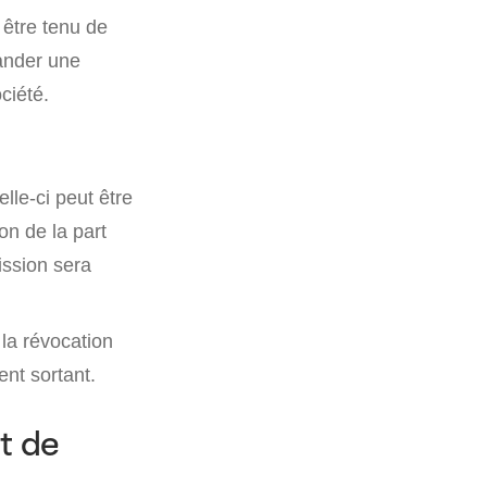
 être tenu de
ander une
ciété.
lle-ci peut être
on de la part
ission sera
la révocation
ent sortant.
t de