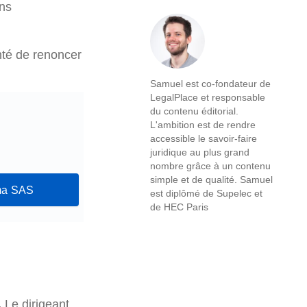
ins
nté de renoncer
Samuel est co-fondateur de
LegalPlace et responsable
du contenu éditorial.
L'ambition est de rendre
accessible le savoir-faire
juridique au plus grand
nombre grâce à un contenu
simple et de qualité. Samuel
 ma SAS
est diplômé de Supelec et
de HEC Paris
.
Le dirigeant