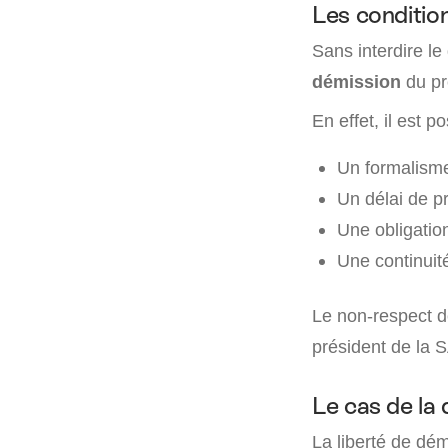
Les conditio
Sans interdire le
démission
du pr
En effet, il est p
Un formalisme
Un délai de pr
Une obligation
Une continui
Le non-respect de
président de la S
Le cas de la
La liberté de dém