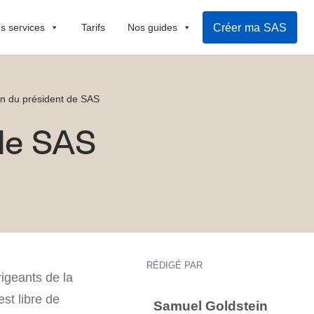
Créer ma SAS
s services
Tarifs
Nos guides
n du président de SAS
 de SAS
RÉDIGÉ PAR
igeants de la
est libre de
Samuel Goldstein