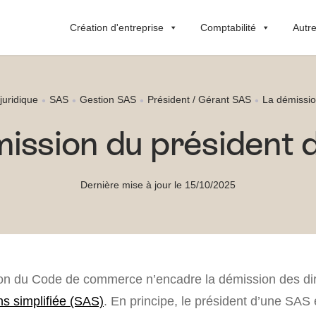
Création d'entreprise
Comptabilité
Autre
 juridique
SAS
Gestion SAS
Président / Gérant SAS
La démissio
ission du président
Dernière mise à jour le 15/10/2025
on du Code de commerce n’encadre la démission des dir
ns simplifiée (SAS)
. En principe, le président d’une SAS 