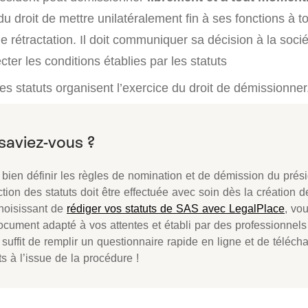
du droit de mettre unilatéralement fin à ses fonctions à 
de rétractation. Il doit communiquer sa décision à la soc
cter les conditions établies par les statuts
es statuts organisent l’exercice du droit de démissionner
bien définir les règles de nomination et de démission du prési
tion des statuts doit être effectuée avec soin dès la création d
hoisissant de
rédiger vos statuts de SAS avec LegalPlace
, vo
cument adapté à vos attentes et établi par des professionnels d
suffit de remplir un questionnaire rapide en ligne et de téléch
ts à l’issue de la procédure !