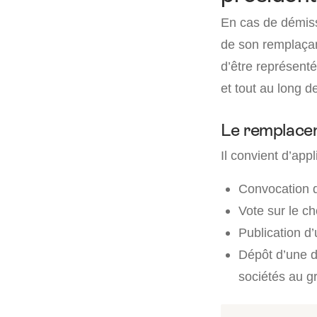
En cas de démiss
de son remplaçant
d’être représenté
et tout au long d
Le remplacem
Il convient d’app
Convocation d
Vote sur le c
Publication d
Dépôt d’une d
sociétés au g