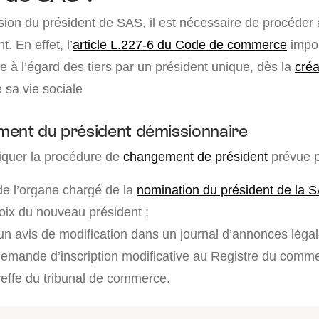
ion du président de SAS, il est nécessaire de procéder 
. En effet, l’
article L.227-6 du Code de commerce
impos
e à l’égard des tiers par un président unique, dès la
créa
e sa vie sociale
ent du président démissionnaire
liquer la procédure de
changement de président
prévue pa
e l’organe chargé de la
nomination du président de la 
hoix du nouveau président ;
’un avis de modification dans un journal d’annonces légal
emande d’inscription modificative au Registre du comme
reffe du tribunal de commerce.