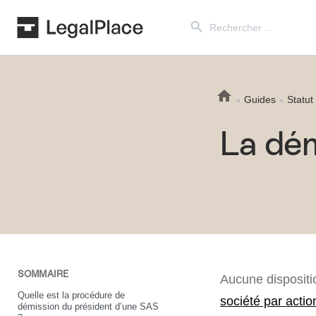
Search Button
Search
for:
Guides
Statut
La dém
SOMMAIRE
Aucune dispositi
Quelle est la procédure de
société par actio
démission du président d’une SAS