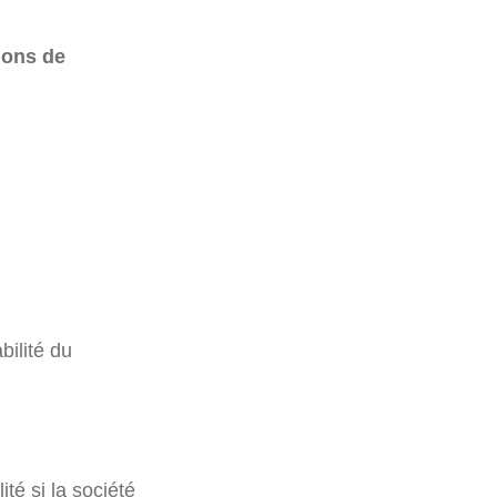
tions de
bilité du
té si la société