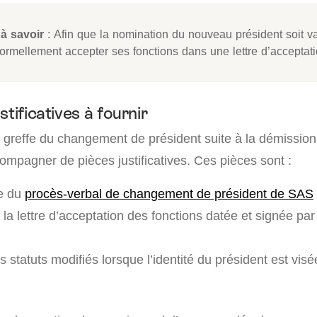
à savoir
: Afin que la nomination du nouveau président soit val
formellement accepter ses fonctions dans une lettre d’acceptati
stificatives à fournir
u greffe du changement de président suite à la démission
compagner de pièces justificatives. Ces pièces sont :
e du
procès-verbal de changement de président de SAS
 la lettre d’acceptation des fonctions datée et signée pa
s statuts modifiés lorsque l’identité du président est vis