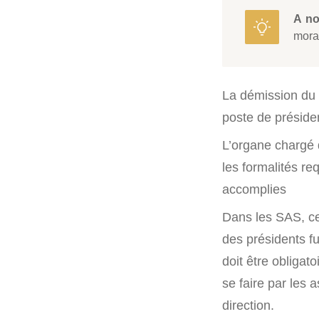
A no
moral
La démission du 
poste de préside
L’organe chargé 
les formalités re
accomplies
Dans les SAS, ce
des présidents f
doit être obligat
se faire par les 
direction.