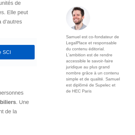
unités de
es. Elle peut
à d’autres
Samuel est co-fondateur de
LegalPlace et responsable
du contenu éditorial.
e SCI
L'ambition est de rendre
accessible le savoir-faire
juridique au plus grand
nombre grâce à un contenu
simple et de qualité. Samuel
est diplômé de Supelec et
de HEC Paris
 personnes
iliers
. Une
t de la