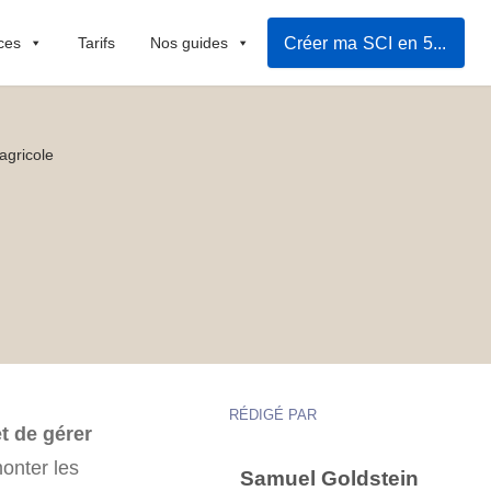
Créer ma SCI en 5mn
ces
Tarifs
Nos guides
agricole
RÉDIGÉ PAR
et de gérer
monter les
Samuel Goldstein