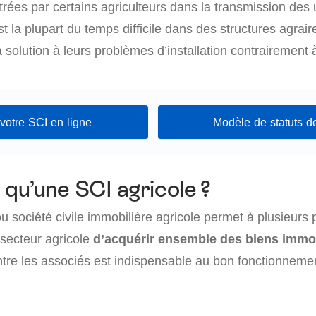
ntrées par certains agriculteurs dans la transmission des 
st la plupart du temps difficile dans des structures agrair
 solution à leurs problèmes d’installation contrairement 
votre SCI en ligne
Modèle de statuts d
 qu’une SCI agricole ?
u société civile immobilière agricole permet à plusieurs
 secteur agricole
d’acquérir ensemble des biens immob
tre les associés est indispensable au bon fonctionnemen