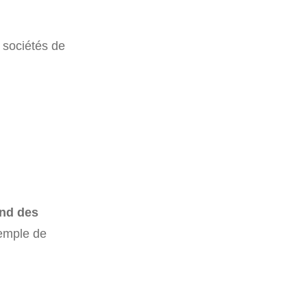
 sociétés de
nd des
xemple de