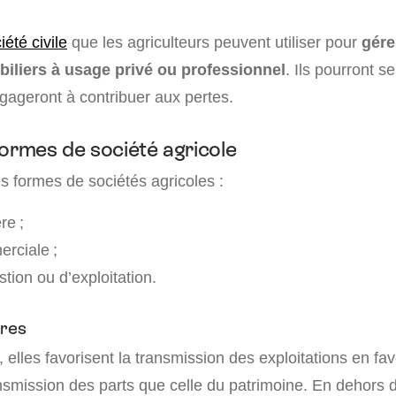
iété civile
que les agriculteurs peuvent utiliser pour
gére
iliers à usage privé ou professionnel
. Ils pourront s
gageront à contribuer aux pertes.
formes de société agricole
es formes de sociétés agricoles :
re ;
rciale ;
tion ou d’exploitation.
ères
elles favorisent la transmission des exploitations en fav
smission des parts que celle du patrimoine. En dehors de