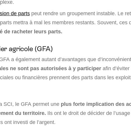
plexe.
sion de parts
peut rendre un groupement instable. Le retra
 parts mettra à mal les membres restants. Souvent, ces d
té de racheter leurs parts.
er agricole (GFA)
 GFA a également autant d’avantages que d’inconvénien
es ne sont pas autorisées à y participer
afin d’évite
iales ou financières prennent des parts dans les exploit
la SCI, le GFA permet une
plus forte implication des a
ment du territoire.
Ils ont le droit de décider de l’usage
s ont investi de l’argent.