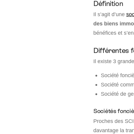
Définition
Il s’agit d’une
soc
des biens immob
bénéfices et s’en
Différentes 
Il existe 3 grand
Société fonciè
Société comme
Société de ges
Sociétés fonci
Proches des SCI, 
davantage la tran