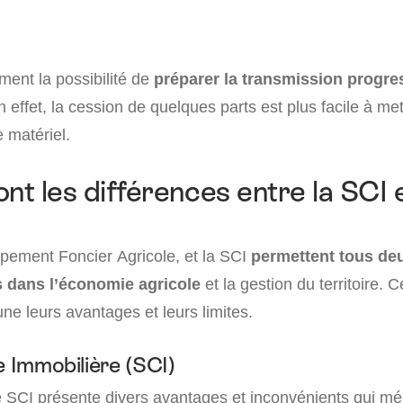
ment la possibilité de
préparer la transmission progre
 effet, la cession de quelques parts est plus facile à me
 matériel.
nt les différences entre la SCI e
ement Foncier Agricole, et la SCI
permettent tous de
s dans l’économie agricole
et la gestion du territoire. 
ne leurs avantages et leurs limites.
e Immobilière (SCI)
e SCI présente divers avantages et inconvénients qui mér