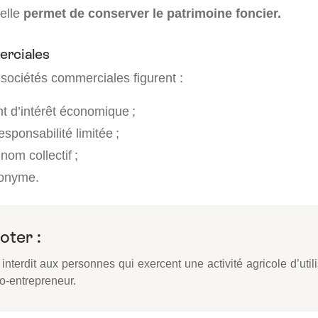
 elle
permet de conserver le patrimoine foncier.
erciales
 sociétés commerciales figurent :
 d’intérêt économique ;
esponsabilité limitée ;
nom collectif ;
nonyme.
oter :
t interdit aux personnes qui exercent une activité agricole d’utili
o-entrepreneur.