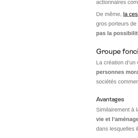
actionnaires com
De même,
la ces
gros porteurs de
pas la possibili
Groupe fonci
La création d’un
personnes moral
sociétés commerc
Avantages
Similairement à 
vie et l’aménage
dans lesquelles il