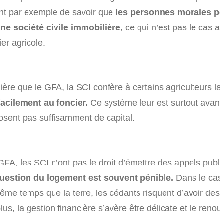
ent par exemple de savoir que
les personnes morales p
ne société civile immobilière
, ce qui n’est pas le cas 
er agricole.
re que le GFA, la SCI confère à certains agriculteurs l
facilement au foncier.
Ce système leur est surtout ava
posent pas suffisamment de capital.
A, les SCI n’ont pas le droit d’émettre des appels publi
question du logement est souvent pénible.
Dans le cas
me temps que la terre, les cédants risquent d’avoir des d
s, la gestion financière s’avère être délicate et le ren