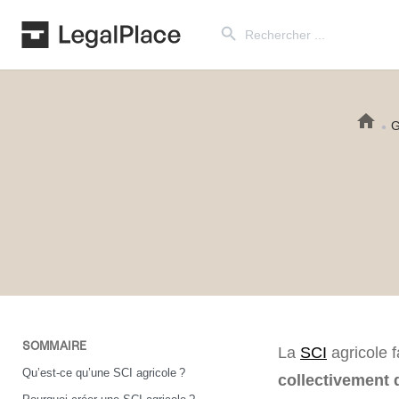
Search Button
Search
for:
G
SOMMAIRE
La
SCI
agricole f
Qu’est-ce qu’une SCI agricole ?
collectivement 