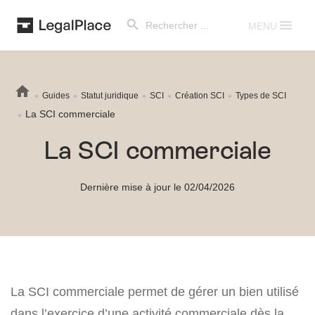
Search Button
Search
for:
MENU
Guides
Statut juridique
SCI
Création SCI
Types de SCI
La SCI commerciale
La SCI commerciale
Dernière mise à jour le 02/04/2026
La SCI commerciale permet de gérer un bien utilisé
dans l’exercice d’une activité commerciale dès la