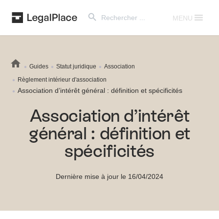
Search Button
Search
for:
MENU
Guides
Statut juridique
Association
Règlement intérieur d'association
Association d’intérêt général : définition et spécificités
Association d’intérêt
général : définition et
spécificités
Dernière mise à jour le 16/04/2024