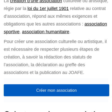
La
création d’une association
culturelle ou artistique,
régie par la
loi du 1er juillet 1901
relative au contrat
d’association, répond aux mêmes exigences et
obligations que les autres associations :
association
sportive
,
association humanitaire
.
Pour créer une association culturelle ou artistique, il
est nécessaire de respecter plusieurs étapes de
création, à savoir la rédaction des statuts de
l’association, la déclaration au greffe des
associations et la publication au JOAFE.
Créer mon association