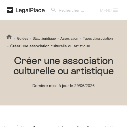
Search Button
Search
for:
MENU
Guides
Statut juridique
Association
Types d'association
Créer une association culturelle ou artistique
Créer une association
culturelle ou artistique
Dernière mise à jour le 29/06/2026