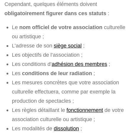
Cependant, quelques éléments doivent
obligatoirement figurer dans ces statuts
:
Le
nom officiel de votre association
culturelle
ou artistique ;
L’adresse de son
siège social
;
Les objectifs de l’association ;
Les conditions d’
adhésion des membres
;
Les
conditions de leur radiation
;
Les mesures concrètes que votre association
culturelle effectuera, comme par exemple la
production de spectacles ;
Les règles détaillant le
fonctionnement
de votre
association culturelle ou artistique ;
Les modalités de
dissolution
;