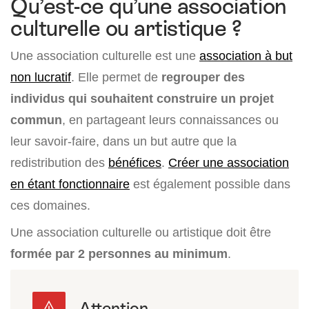
Qu’est-ce qu’une association
culturelle ou artistique ?
Une association culturelle est une
association à but
non lucratif
. Elle permet de
regrouper des
individus qui souhaitent construire un projet
commun
, en partageant leurs connaissances ou
leur savoir-faire, dans un but autre que la
redistribution des
bénéfices
.
Créer une association
en étant fonctionnaire
est également possible dans
ces domaines.
Une association culturelle ou artistique doit être
formée par 2 personnes au minimum
.