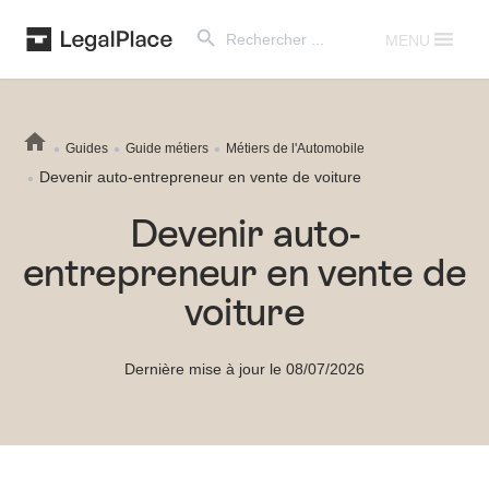
Search Button
Search
for:
MENU
Guides
Guide métiers
Métiers de l'Automobile
Devenir auto-entrepreneur en vente de voiture
Devenir auto-
entrepreneur en vente de
voiture
Dernière mise à jour le 08/07/2026