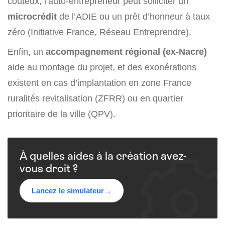
coûteux, l’auto-entrepreneur peut solliciter un
microcrédit
de l’ADIE ou un prêt d’honneur à taux
zéro (Initiative France, Réseau Entreprendre).
Enfin, un
accompagnement régional (ex-Nacre)
aide au montage du projet, et des exonérations
existent en cas d’implantation en zone France
ruralités revitalisation (ZFRR) ou en quartier
prioritaire de la ville (QPV).
À quelles aides à la création avez-
vous droit ?
Lancez le simulateur
→