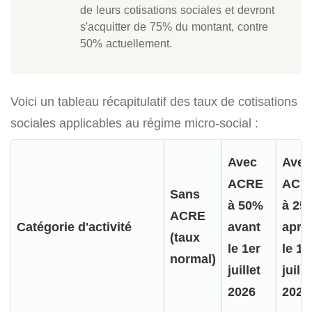
de leurs cotisations sociales et devront
s'acquitter de 75% du montant, contre
50% actuellement.
Voici un tableau récapitulatif des taux de cotisations
sociales applicables au régime micro-social :
Avec
Avec
ACRE
ACR
Sans
à 50%
à 25
ACRE
Catégorie d'activité
avant
aprè
(taux
le 1er
le 1e
normal)
juillet
juille
2026
2026