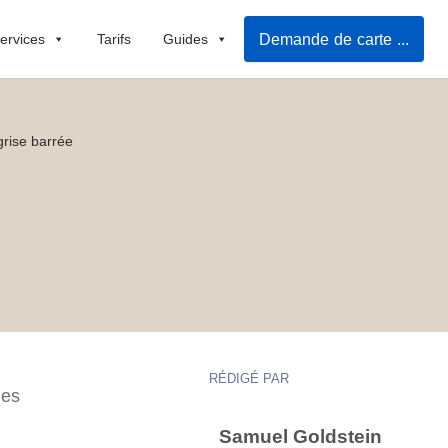
Demande de carte grise en ligne
ervices
Tarifs
Guides
grise barrée
RÉDIGÉ PAR
des
Samuel Goldstein