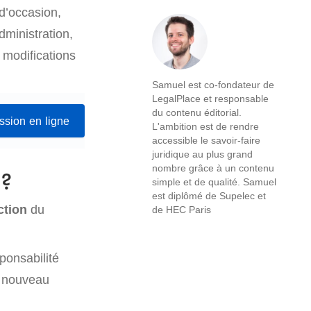
d’occasion,
dministration,
x modifications
Samuel est co-fondateur de
LegalPlace et responsable
du contenu éditorial.
ession en ligne
L'ambition est de rendre
accessible le savoir-faire
juridique au plus grand
nombre grâce à un contenu
 ?
simple et de qualité. Samuel
est diplômé de Supelec et
ction
du
de HEC Paris
ponsabilité
e nouveau