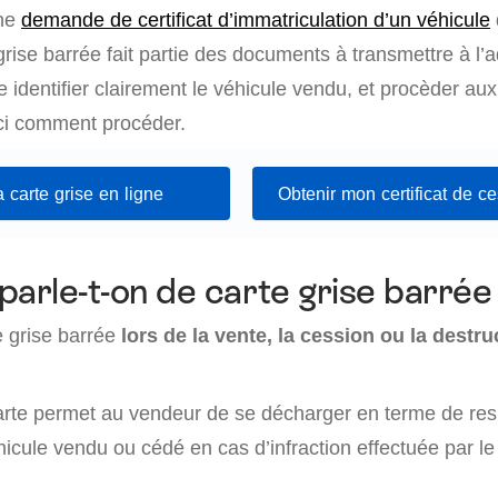
une
demande de certificat d’immatriculation d’un véhicule
grise barrée fait partie des documents à transmettre à l’a
se identifier clairement le véhicule vendu, et procèder au
ci comment procéder.
 carte grise en ligne
Obtenir mon certificat de c
parle-t-on de carte grise barrée
e grise barrée
lors de la vente, la cession ou la destru
 carte permet au vendeur de se décharger en terme de res
hicule vendu ou cédé en cas d’infraction effectuée par l