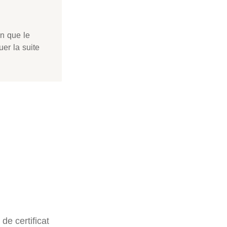
in que le
uer la suite
de certificat