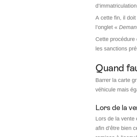
d’immatriculation
A cette fin, il do
l’onglet «
Demand
Cette procédure d
les sanctions pré
Quand faut
Barrer la carte g
véhicule mais éga
Lors de la ve
Lors de la vente 
afin d’être bien 