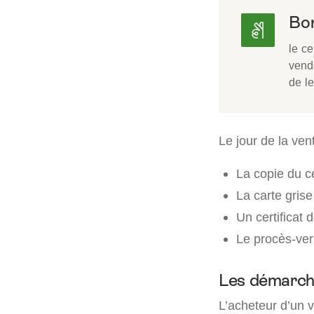
Bon
le ce
vende
de le
Le jour de la ve
La copie du ce
La carte grise
Un certificat 
Le procès-ver
Les démarche
L’acheteur d’un v