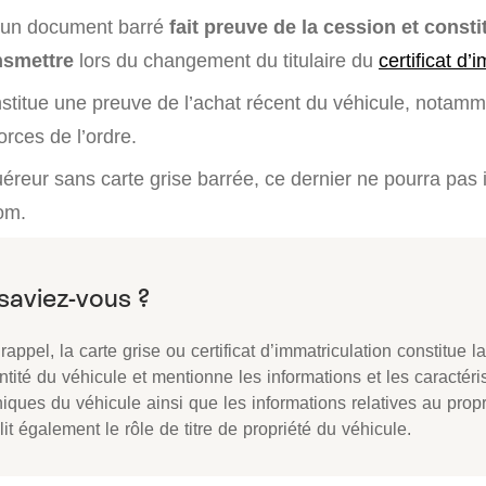
 un document barré
fait preuve de la cession et consti
ansmettre
lors du changement du titulaire du
certificat d’
nstitue une preuve de l’achat récent du véhicule, notam
orces de l’ordre.
uéreur sans carte grise barrée, ce dernier ne pourra pas 
om.
rappel, la carte grise ou certificat d’immatriculation constitue l
ntité du véhicule et mentionne les informations et les caractéri
iques du véhicule ainsi que les informations relatives au proprié
it également le rôle de titre de propriété du véhicule.