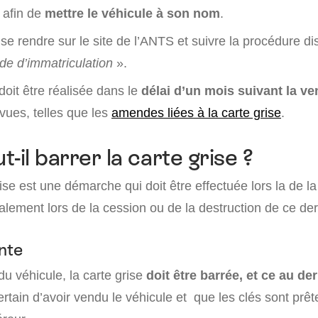
 afin de
mettre le véhicule à son nom
.
it se rendre sur le site de l’ANTS et suivre la procédure d
e d’immatriculation
».
oit être réalisée dans le
délai d’un mois suivant la ve
vues, telles que les
amendes liées à la carte grise
.
-il barrer la carte grise ?
rise est une démarche qui doit être effectuée lors la de l
lement lors de la cession ou de la destruction de ce der
nte
du véhicule, la carte grise
doit être barrée, et ce au d
certain d’avoir vendu le véhicule et que les clés sont prêt