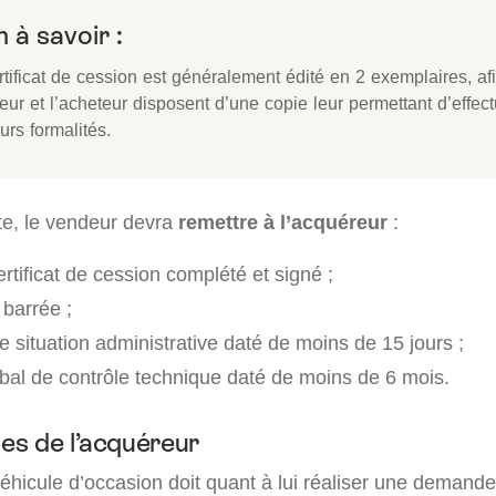
 à savoir :
rtificat de cession est généralement édité en 2 exemplaires, af
ur et l’acheteur disposent d’une copie leur permettant d’effect
urs formalités.
nte, le vendeur devra
remettre à l’acquéreur
:
rtificat de cession complété et signé ;
 barrée ;
de situation administrative daté de moins de 15 jours ;
bal de contrôle technique daté de moins de 6 mois.
s de l’acquéreur
éhicule d’occasion doit quant à lui réaliser une demande 