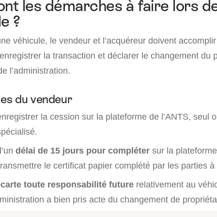
ont les démarches à faire lors de
le ?
ne véhicule, le vendeur et l’acquéreur doivent accomplir
nregistrer la transaction et déclarer le changement du p
e l’administration.
es du vendeur
nregistrer la cession sur la plateforme de l’ANTS, seul o
spécialisé.
 d’un
délai de 15 jours pour compléter
sur la plateform
transmettre le certificat papier complété par les parties à
 écarte toute responsabilité future
relativement au véhi
ministration a bien pris acte du changement de propriéta