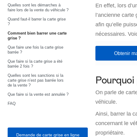
En effet, lors d’
Quelles sont les démarches à
faire lors de la vente du véhicule ?
l’ancienne carte 
Quand faut-il barrer la carte grise
afin qu’elle puis
?
Comment bien barrer une carte
nécessaires. Voi
grise ?
Que faire une fois la carte grise
barrée ?
Obtenir ma
Que faire si la carte grise a été
barrée 2 fois ?
Quelles sont les sanctions si la
Pourquoi 
carte grise n’est pas barrée lors
de la vente ?
On parle de cart
Que faire si la vente est annulée ?
véhicule.
FAQ
Ainsi, barrer la
concernant le vé
propriétaire.
Demande de carte grise en ligne