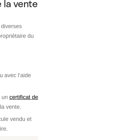
 la vente
 diverses
ropriétaire du
u avec l’aide
e un
certificat de
 la vente.
cule vendu et
ire.