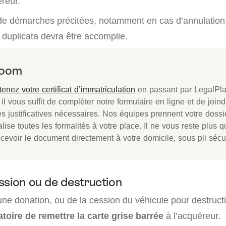
reur.
 de démarches précitées, notamment en cas d’annulation 
uplicata devra être accomplie.
Zoom
enez votre certificat d’immatriculation
en passant par LegalPla
 il vous suffit de compléter notre formulaire en ligne et de joind
es justificatives nécessaires. Nos équipes prennent votre doss
alise toutes les formalités à votre place. Il ne vous reste plus q
cevoir le document directement à votre domicile, sous pli sécu
ssion ou de destruction
ne donation, ou de la cession du véhicule pour destructio
atoire de remettre la carte grise barrée
à l’acquéreur.