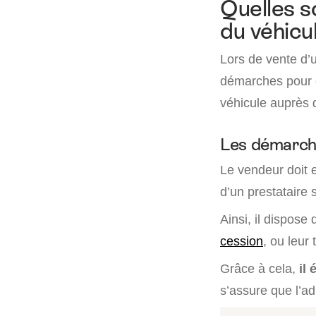
Quelles s
du véhicu
Lors de vente d’u
démarches pour e
véhicule auprès d
Les démarch
Le vendeur doit e
d’un prestataire 
Ainsi, il dispose
cession
, ou leur 
Grâce à cela,
il
s’assure que l’ad