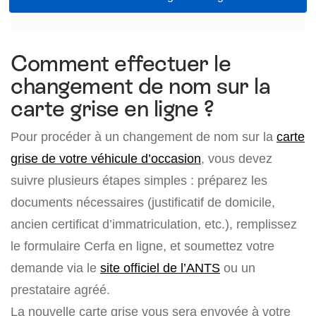
Comment effectuer le
changement de nom sur la
carte grise en ligne ?
Pour procéder à un changement de nom sur la
carte
grise de votre véhicule d’occasion
, vous devez
suivre plusieurs étapes simples : préparez les
documents nécessaires (justificatif de domicile,
ancien certificat d’immatriculation, etc.), remplissez
le formulaire Cerfa en ligne, et soumettez votre
demande via le
site officiel de l’ANTS
ou un
prestataire agréé.
La nouvelle carte grise vous sera envoyée à votre