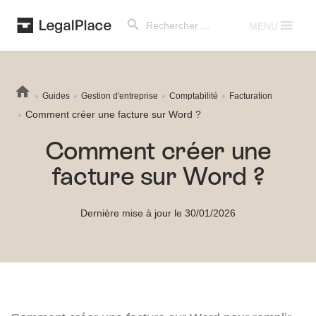
Search Button
Search
for:
MENU
Guides
Gestion d'entreprise
Comptabilité
Facturation
Comment créer une facture sur Word ?
Comment créer une
facture sur Word ?
Dernière mise à jour le 30/01/2026