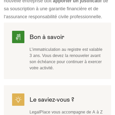
nouvelle entreprise doit
apporter un justificatif
de
sa souscription à une garantie financière et de
l’assurance responsabilité civile professionnelle.
L’immatriculation au registre est valable
3 ans. Vous devez la renouveler avant
son échéance pour continuer à exercer
votre activité.
LegalPlace vous accompagne de A à Z