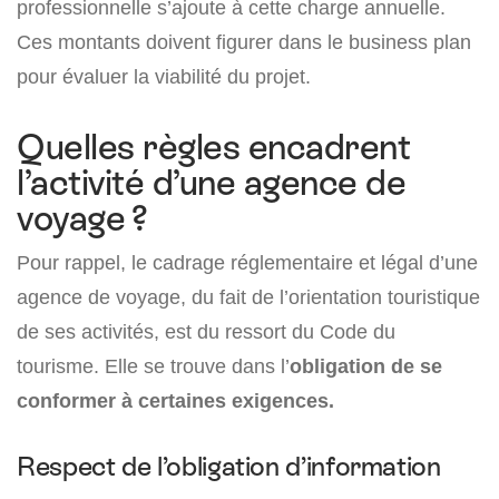
professionnelle s’ajoute à cette charge annuelle.
Ces montants doivent figurer dans le business plan
pour évaluer la viabilité du projet.
Quelles règles encadrent
l’activité d’une agence de
voyage ?
Pour rappel, le cadrage réglementaire et légal d’une
agence de voyage, du fait de l’orientation touristique
de ses activités, est du ressort du Code du
tourisme. Elle se trouve dans l’
obligation de se
conformer à certaines exigences.
Respect de l’obligation d’information