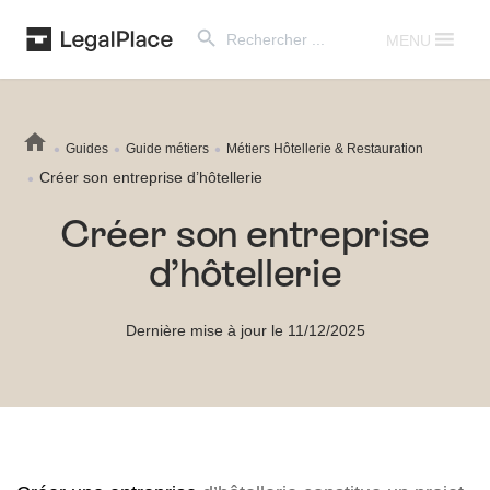
Search Button
Search
for:
MENU
Guides
Guide métiers
Métiers Hôtellerie & Restauration
Créer son entreprise d’hôtellerie
Créer son entreprise
d’hôtellerie
Dernière mise à jour le 11/12/2025