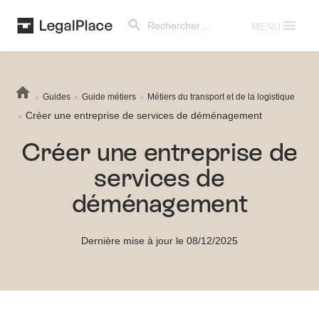
Search Button
Search
for:
MENU
Guides
Guide métiers
Métiers du transport et de la logistique
Créer une entreprise de services de déménagement
Créer une entreprise de
services de
déménagement
Dernière mise à jour le 08/12/2025