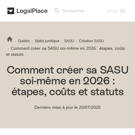
Search Button
Search
for:
MENU
Guides
Statut juridique
SASU
Création SASU
Comment créer sa SASU soi-même en 2026 : étapes, coûts
et statuts
Comment créer sa SASU
soi-même en 2026 :
étapes, coûts et statuts
Dernière mise à jour le 20/07/2026