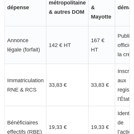
métropolitaine
dépense
&
démar
& autres DOM
Mayotte
Publici
Annonce
167 €
142 € HT
officie
légale (forfait)
HT
la créa
Inscrip
Immatriculation
aux
33,83 €
33,83 €
RNE & RCS
registr
l’État
Identif
Bénéficiaires
de
19,33 €
19,33 €
effectifs (RBE)
l’actio