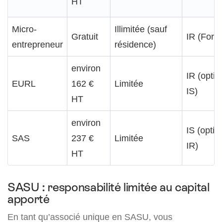
HT
Micro-
Illimitée (sauf
Gratuit
IR (Forfai
entrepreneur
résidence)
environ
IR (optio
EURL
162 €
Limitée
IS)
HT
environ
IS (optio
SAS
237 €
Limitée
IR)
HT
SASU : responsabilité limitée au capital
apporté
En tant qu’associé unique en SASU, vous