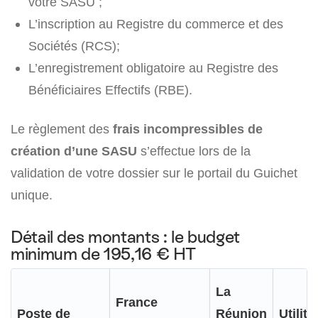
votre SASU ;
L’inscription au Registre du commerce et des
Sociétés (RCS);
L’enregistrement obligatoire au Registre des
Bénéficiaires Effectifs (RBE).
Le règlement des
frais incompressibles de
création d’une SASU
s’effectue lors de la
validation de votre dossier sur le portail du Guichet
unique.
Détail des montants : le budget
minimum de 195,16 € HT
La
France
Poste de
Réunion
Utilité