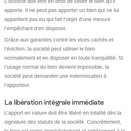
L’associé doit être en droit de céder le bien qu’il
apporte. Il ne peut pas apporter un bien qui ne lui
appartient pas ou qui fait l’objet d’une mesure
l’empêchant d’en disposer.
Grâce aux garanties contre les vices cachés et
l’éviction, la société peut utiliser le bien
normalement et en disposer en toute tranquillité. Si
l’usage normal du bien devient impossible, la
société peut demander une indemnisation à
l’apporteur.
La libération intégrale immédiate
L’apport en nature doit être libéré en totalité dès la
signature des statuts de la société. Concrètement,
le bien est remis immédiatement et entièrement à la