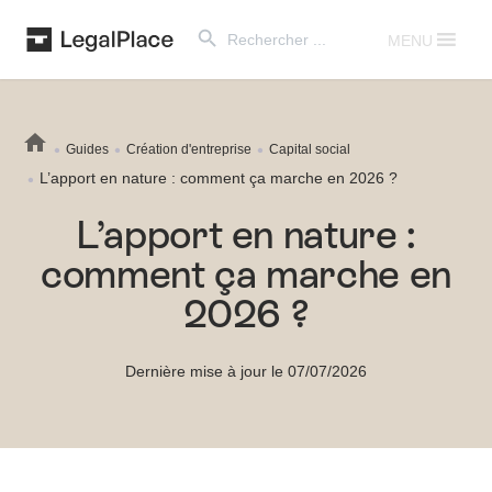
Search Button
Search
for:
MENU
Guides
Création d'entreprise
Capital social
L’apport en nature : comment ça marche en 2026 ?
L’apport en nature :
comment ça marche en
2026 ?
Dernière mise à jour le 07/07/2026