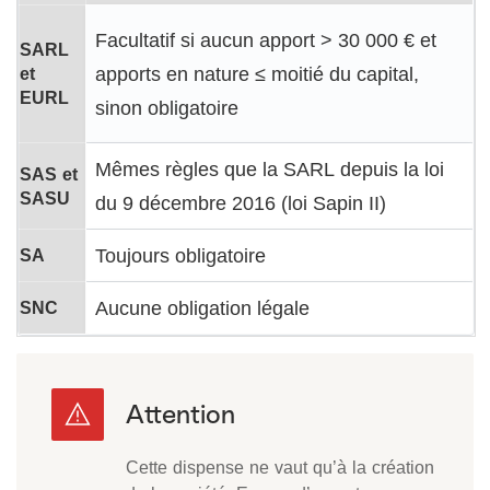
Facultatif si aucun apport >
30 000 €
et
SARL
et
apports en nature ≤ moitié du capital,
EURL
sinon obligatoire
Mêmes règles que la SARL depuis la loi
SAS et
SASU
du 9 décembre 2016 (loi Sapin II)
SA
Toujours obligatoire
SNC
Aucune obligation légale
Cette dispense ne vaut qu’à la création