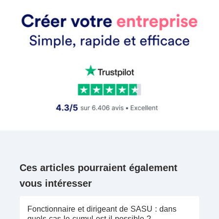
Ces articles pourraient également
vous intéresser
Fonctionnaire et dirigeant de SASU : dans
quels cas le cumul est-il possible ?