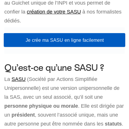
au Guichet unique de l’INPI et vous permet de
confier la
création de votre SASU
à nos formalistes
dédiés.
Je crée ma SASU en ligne facilement
Qu’est-ce qu’une SASU ?
La
SASU
(Société par Actions Simplifiée
Unipersonnelle) est une version unipersonnelle de
la SAS, avec un seul associé, qu’il soit une
personne physique ou morale
. Elle est dirigée par
un
président
, souvent l’associé unique, mais une
autre personne peut être nommée dans les
statuts
.