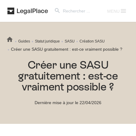
Search Button
Search
for:
MENU
Guides
Statut juridique
SASU
Création SASU
Créer une SASU gratuitement : est-ce vraiment possible ?
Créer une SASU
gratuitement : est-ce
vraiment possible ?
Dernière mise à jour le 22/04/2026