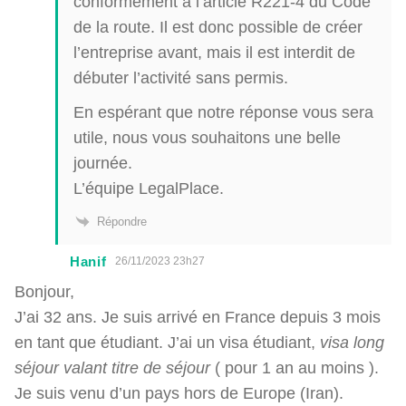
conformément à l’article R221-4 du Code
de la route. Il est donc possible de créer
l’entreprise avant, mais il est interdit de
débuter l’activité sans permis.
En espérant que notre réponse vous sera
utile, nous vous souhaitons une belle
journée.
L’équipe LegalPlace.
Répondre
Hanif
26/11/2023 23h27
Bonjour,
J’ai 32 ans. Je suis arrivé en France depuis 3 mois
en tant que étudiant. J’ai un visa étudiant,
visa long
séjour valant titre de séjour
( pour 1 an au moins ).
Je suis venu d’un pays hors de Europe (Iran).