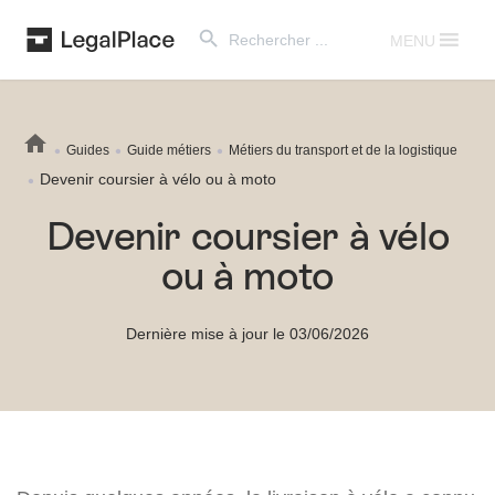
Search Button
Search
for:
MENU
Guides
Guide métiers
Métiers du transport et de la logistique
Devenir coursier à vélo ou à moto
Devenir coursier à vélo
ou à moto
Dernière mise à jour le 03/06/2026