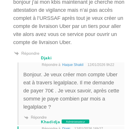
bonjour j’ai mon kbis maintenant je cherche mon
attestation de vigilance mais n’ai pas accès
complet à l’URSSAF après tout je veux créer un
compte de livraison Uber par un tiers pour aller
vite alors avez vous ce service pour ouvrir un
compte de livraison Uber.
Répondre
Djaki
Répondre à
Haque Shakil
12/01/2026 9h22
Bonjour. Je veux créer mon compte Uber
eat à travers legalplace. Il me demande
de payer 70€ . Je veux savoir, après cette
somme je paye combien par mois a
legalplace ?
Répondre
Khadidja
Administrateur
Répondre à
Djaki
12/01/2026 16h27