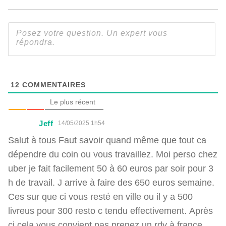
12
COMMENTAIRES
Le plus récent
Jeff
14/05/2025 1h54
Salut à tous Faut savoir quand même que tout ca
dépendre du coin ou vous travaillez. Moi perso chez
uber je fait facilement 50 à 60 euros par soir pour 3
h de travail. J arrive à faire des 650 euros semaine.
Ces sur que ci vous resté en ville ou il y a 500
livreus pour 300 resto c tendu effectivement. Après
ci cela vous convient pas prenez un rdv à france