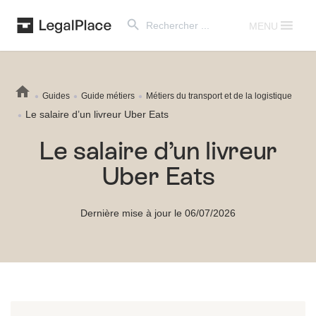
Search Button
Search
for:
MENU
Guides
Guide métiers
Métiers du transport et de la logistique
Le salaire d’un livreur Uber Eats
Le salaire d’un livreur
Uber Eats
Dernière mise à jour le 06/07/2026