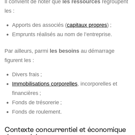
Il convient de noter que
les ressources
regroupent
les :
Apports des associés (
capitaux propres
) ;
Emprunts réalisés au nom de l’entreprise.
Par ailleurs, parmi
les besoins
au démarrage
figurent les :
Divers frais ;
Immobilisations corporelles
, incorporelles et
financières ;
Fonds de trésorerie ;
Fonds de roulement.
Contexte concurrentiel et économique