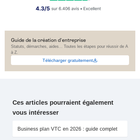
Guide de la création d'entreprise
Statuts, démarches, aides... Toutes les étapes pour réussir de A
à Z.
Télécharger gratuitement
Ces articles pourraient également
vous intéresser
Business plan VTC en 2026 : guide complet