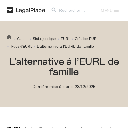
Search Button
Search
for:
MENU
Guides
Statut juridique
EURL
Création EURL
L’alternative à l’EURL de famille
Types d'EURL
L’alternative à l’EURL de
famille
Dernière mise à jour le 23/12/2025