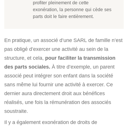
profiter pleinement de cette
exonération, la personne qui cède ses
parts doit le faire entièrement.
En pratique, un associé d’une SARL de famille n’est
pas obligé d’exercer une activité au sein de la
structure, et cela,
pour faciliter la transmission
des parts sociales.
À titre d’exemple, un parent
associé peut intégrer son enfant dans la société
sans même lui fournir une activité à exercer. Ce
dernier aura directement droit aux bénéfices
réalisés, une fois la rémunération des associés
soustraite.
Il y a également exonération de droits de