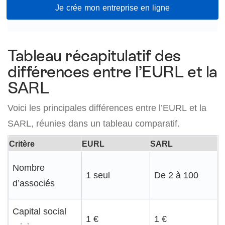
Je crée mon entreprise en ligne
Tableau récapitulatif des
différences entre l’EURL et la
SARL
Voici les principales différences entre l’EURL et la
SARL, réunies dans un tableau comparatif.
Critère
EURL
SARL
Nombre
1 seul
De 2 à 100
d’associés
Capital social
1 €
1 €