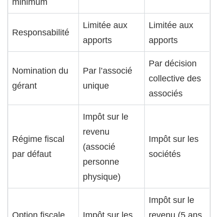
minimum
Limitée aux
Limitée aux
Responsabilité
apports
apports
Par décision
Nomination du
Par l’associé
collective des
gérant
unique
associés
Impôt sur le
revenu
Régime fiscal
Impôt sur les
(associé
par défaut
sociétés
personne
physique)
Impôt sur le
Option fiscale
Impôt sur les
revenu (5 ans,