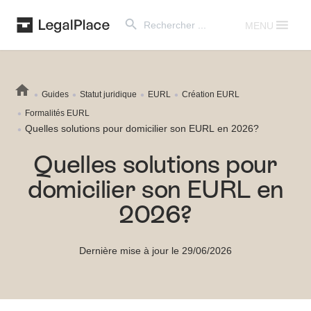
Search Button
Search
for:
MENU
Guides
Statut juridique
EURL
Création EURL
Formalités EURL
Quelles solutions pour domicilier son EURL en 2026?
Quelles solutions pour
domicilier son EURL en
2026?
Dernière mise à jour le 29/06/2026