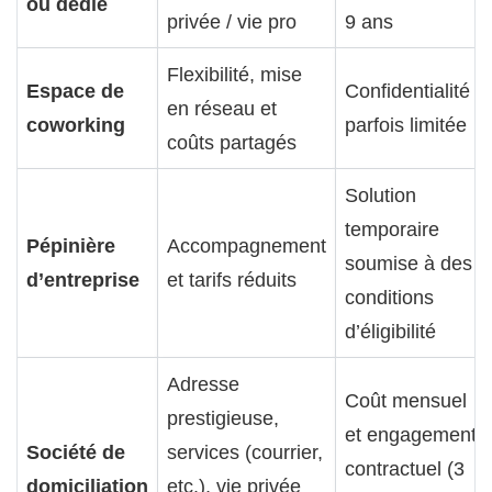
ou dédié
privée / vie pro
9 ans
Flexibilité, mise
Espace de
Confidentialité
en réseau et
coworking
parfois limitée
coûts partagés
Solution
temporaire
Pépinière
Accompagnement
soumise à des
d’entreprise
et tarifs réduits
conditions
d’éligibilité
Adresse
Coût mensuel
prestigieuse,
et engagement
Société de
services (courrier,
contractuel (3
domiciliation
etc.), vie privée