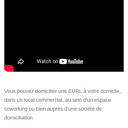
Vous pouvez domicilier une EURL à votre domicile,
dans un local commercial, au sein d’un espace
coworking ou bien auprès d’une société de
domiciliation.