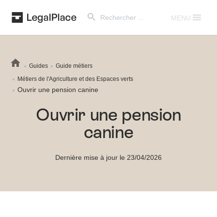
Search Button
Search
for:
MENU
Guides
Guide métiers
Métiers de l'Agriculture et des Espaces verts
Ouvrir une pension canine
Ouvrir une pension
canine
Dernière mise à jour le 23/04/2026