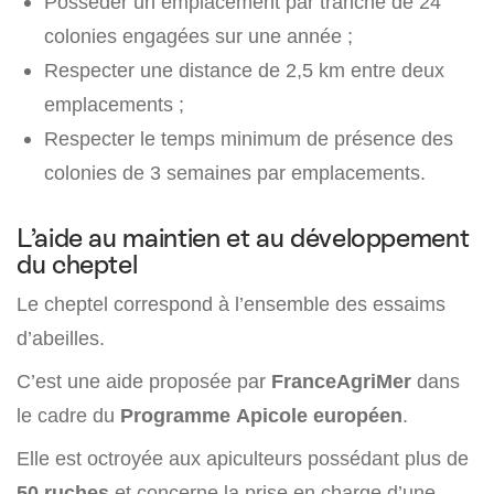
Posséder un emplacement par tranche de 24
colonies engagées sur une année ;
Respecter une distance de 2,5 km entre deux
emplacements ;
Respecter le temps minimum de présence des
colonies de 3 semaines par emplacements.
L’aide au maintien et au développement
du cheptel
Le cheptel correspond à l’ensemble des essaims
d’abeilles.
C’est une aide proposée par
FranceAgriMer
dans
le cadre du
Programme Apicole européen
.
Elle est octroyée aux apiculteurs possédant plus de
50 ruches
et concerne la prise en charge d’une