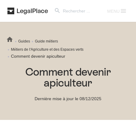
Search Button
Search
for:
MENU
Guides
Guide métiers
Métiers de l'Agriculture et des Espaces verts
Comment devenir apiculteur
Comment devenir
apiculteur
Dernière mise à jour le 08/12/2025