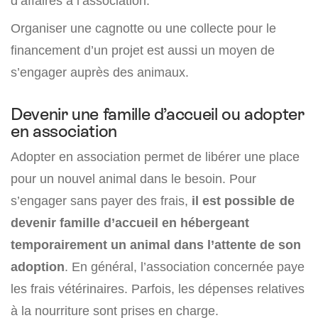
d’affaires à l’association.
Organiser une cagnotte ou une collecte pour le
financement d’un projet est aussi un moyen de
s’engager auprès des animaux.
Devenir une famille d’accueil ou adopter
en association
Adopter en association permet de libérer une place
pour un nouvel animal dans le besoin. Pour
s’engager sans payer des frais,
il est possible de
devenir famille d’accueil en hébergeant
temporairement un animal dans l’attente de son
adoption
. En général, l’association concernée paye
les frais vétérinaires. Parfois, les dépenses relatives
à la nourriture sont prises en charge.