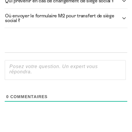
Qui prévenir en cas de changement de siège social ?
Où envoyer le formulaire M2 pour transfert de siège
social ?
0
COMMENTAIRES