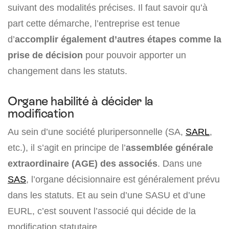
suivant des modalités précises. Il faut savoir qu’à
part cette démarche, l’entreprise est tenue
d’
accomplir également d’autres étapes comme la
prise de décision
pour pouvoir apporter un
changement dans les statuts.
Organe habilité à décider la
modification
Au sein d’une société pluripersonnelle (SA,
SARL
,
etc.), il s’agit en principe de l’
assemblée générale
extraordinaire (AGE) des associés
. Dans une
SAS
, l’organe décisionnaire est généralement prévu
dans les statuts. Et au sein d’une SASU et d’une
EURL, c’est souvent l’associé qui décide de la
modification statutaire.