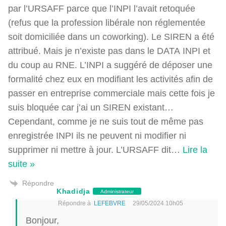
par l’URSAFF parce que l’INPI l’avait retoquée
(refus que la profession libérale non réglementée
soit domiciliée dans un coworking). Le SIREN a été
attribué. Mais je n’existe pas dans le DATA INPI et
du coup au RNE. L’INPI a suggéré de déposer une
formalité chez eux en modifiant les activités afin de
passer en entreprise commerciale mais cette fois je
suis bloquée car j’ai un SIREN existant…
Cependant, comme je ne suis tout de même pas
enregistrée INPI ils ne peuvent ni modifier ni
supprimer ni mettre à jour. L’URSAFF dit
…
Lire la
suite »
Répondre
Khadidja
Administrateur
Répondre à
LEFEBVRE
29/05/2024 10h05
Bonjour,