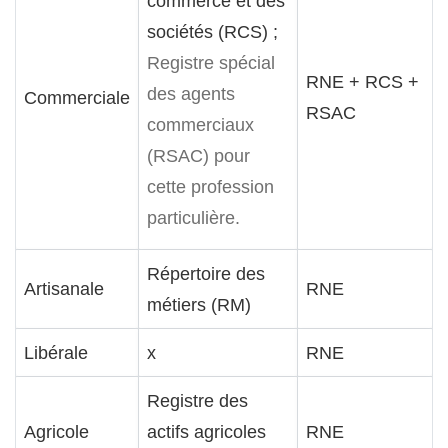
commerce et des
sociétés (RCS) ;
Registre spécial
RNE + RCS +
des agents
Commerciale
RSAC
commerciaux
(RSAC) pour
cette profession
particulière.
Répertoire des
Artisanale
RNE
métiers (RM)
Libérale
x
RNE
Registre des
Agricole
actifs agricoles
RNE