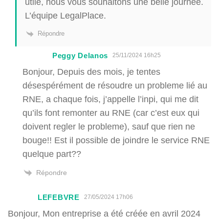
utile, nous vous souhaitons une belle journée.
L’équipe LegalPlace.
Répondre
Peggy Delanos
25/11/2024 16h25
Bonjour, Depuis des mois, je tentes
désespérément de résoudre un probleme lié au
RNE, a chaque fois, j’appelle l’inpi, qui me dit
qu’ils font remonter au RNE (car c’est eux qui
doivent regler le probleme), sauf que rien ne
bouge!! Est il possible de joindre le service RNE
quelque part??
Répondre
LEFEBVRE
27/05/2024 17h06
Bonjour, Mon entreprise a été créée en avril 2024