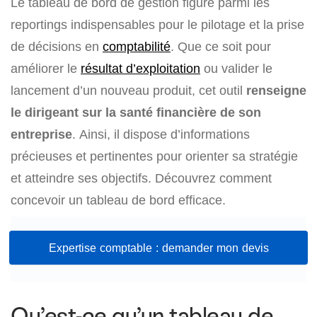
Le tableau de bord de gestion figure parmi les
reportings indispensables pour le pilotage et la prise
de décisions en
comptabilité
. Que ce soit pour
améliorer le
résultat d’exploitation
ou valider le
lancement d’un nouveau produit, cet outil
renseigne
le dirigeant sur la santé financière de son
entreprise
. Ainsi, il dispose d’informations
précieuses et pertinentes pour orienter sa stratégie
et atteindre ses objectifs. Découvrez comment
concevoir un tableau de bord efficace.
Expertise comptable : demander mon devis
Qu’est-ce qu’un tableau de