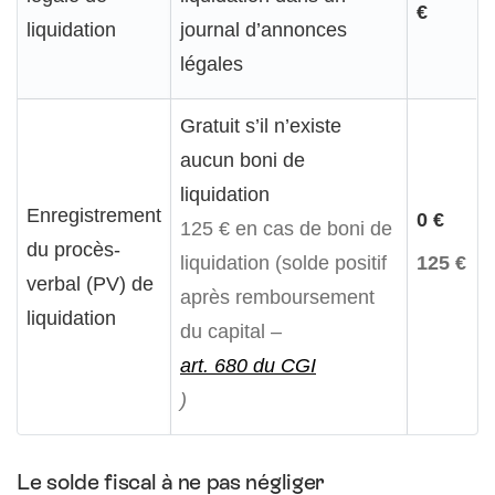
€
liquidation
journal d’annonces
légales
Gratuit s’il n’existe
aucun boni de
liquidation
Enregistrement
0 €
125 € en cas de boni de
du procès-
liquidation (solde positif
125 €
verbal (PV) de
après remboursement
liquidation
du capital –
art. 680 du CGI
)
Le solde fiscal à ne pas négliger