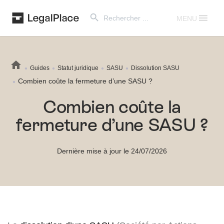
Search Button
Search
for:
MENU
Guides
Statut juridique
SASU
Dissolution SASU
Combien coûte la fermeture d’une SASU ?
Combien coûte la
fermeture d’une SASU ?
Dernière mise à jour le 24/07/2026