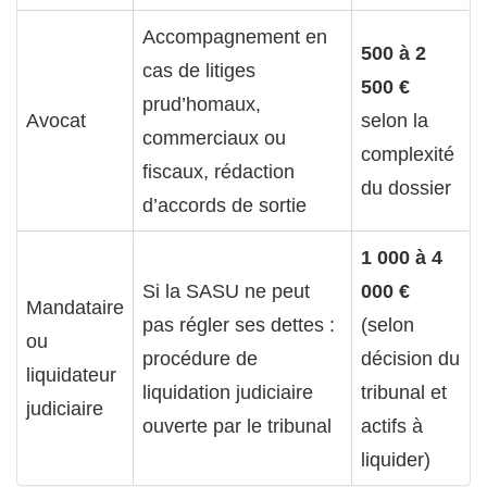
Accompagnement en
500 à 2
cas de litiges
500 €
prud’homaux,
Avocat
selon la
commerciaux ou
complexité
fiscaux, rédaction
du dossier
d’accords de sortie
1 000 à 4
Si la SASU ne peut
000 €
Mandataire
pas régler ses dettes :
(selon
ou
procédure de
décision du
liquidateur
liquidation judiciaire
tribunal et
judiciaire
ouverte par le tribunal
actifs à
liquider)