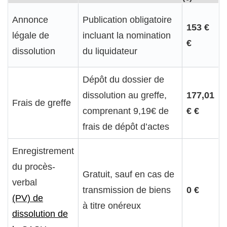
Annonce
Publication obligatoire
153 €
légale de
incluant la nomination
€
dissolution
du liquidateur
Dépôt du dossier de
dissolution au greffe,
177,01
Frais de greffe
comprenant 9,19€ de
€ €
frais de dépôt d’actes
Enregistrement
du procès-
Gratuit, sauf en cas de
verbal
transmission de biens
0 €
(PV) de
à titre onéreux
dissolution de