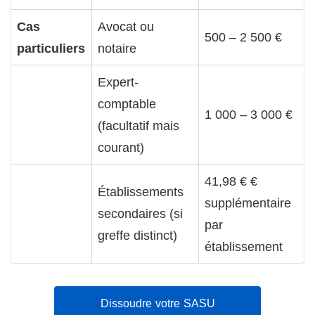
Cas
Avocat ou
500 – 2 500 €
particuliers
notaire
Expert-
comptable
1 000 – 3 000 €
(facultatif mais
courant)
41,98 € €
Établissements
supplémentaire
secondaires (si
par
greffe distinct)
établissement
Dissoudre votre SASU