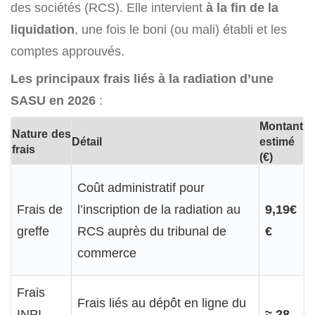
des sociétés (RCS). Elle intervient
à la fin de la
liquidation
, une fois le boni (ou mali) établi et les
comptes approuvés.
Les principaux frais liés à la radiation d’une
SASU en 2026
:
Montant
Nature des
Détail
estimé
frais
(€)
Coût administratif pour
Frais de
l’inscription de la radiation au
9,19€
greffe
RCS auprès du tribunal de
€
commerce
Frais
Frais liés au dépôt en ligne du
INPI
≈ 28