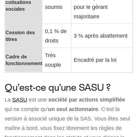
cotisations
soumis
pour le gérant
sociales
majoritaire
0,1 % de
Cession des
3 % après abattement
titres
droits
Très
Cadre de
Encadré par la loi
fonctionnement
souple
Qu’est-ce qu’une SASU ?
La
SASU
est une
société par actions simplifiée
qui ne compte qu’
un seul actionnaire
. C’est la
version à associé unique de la SAS. Vous êtes seul
maître à bord, vous fixez librement les règles de