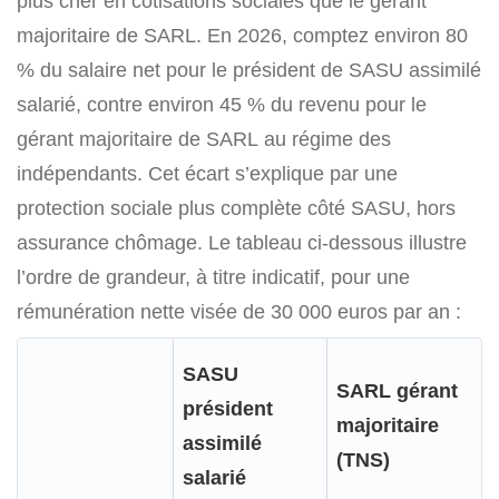
plus cher en cotisations sociales que le gérant
majoritaire de SARL. En 2026, comptez environ 80
% du salaire net pour le président de SASU assimilé
salarié, contre environ 45 % du revenu pour le
gérant majoritaire de SARL au régime des
indépendants. Cet écart s’explique par une
protection sociale plus complète côté SASU, hors
assurance chômage. Le tableau ci-dessous illustre
l’ordre de grandeur, à titre indicatif, pour une
rémunération nette visée de 30 000 euros par an :
SASU
SARL gérant
président
majoritaire
assimilé
(TNS)
salarié