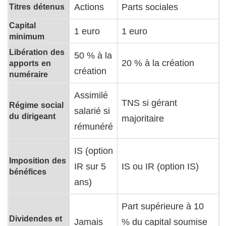
Titres détenus
Actions
Parts sociales
Capital
1 euro
1 euro
minimum
Libération des
50 % à la
20 % à la création
apports en
création
numéraire
Assimilé
TNS si gérant
Régime social
salarié si
du dirigeant
majoritaire
rémunéré
IS (option
Imposition des
IR sur 5
IS ou IR (option IS)
bénéfices
ans)
Part supérieure à 10
Dividendes et
Jamais
% du capital soumise