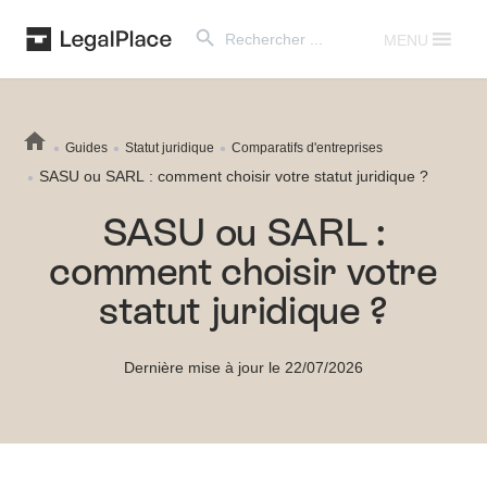
Search Button
Search
for:
MENU
Guides
Statut juridique
Comparatifs d'entreprises
SASU ou SARL : comment choisir votre statut juridique ?
SASU ou SARL :
comment choisir votre
statut juridique ?
Dernière mise à jour le 22/07/2026