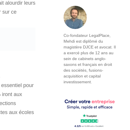
t alourdir leurs
r sur ce
Co-fondateur LegalPlace,
Mehdi est diplômé du
magistère DJCE et avocat. Il
a exercé plus de 12 ans au
sein de cabinets anglo-
saxons et français en droit
des sociétés, fusions-
s
acquisition et capital
investissement.
e essentiel pour
 iront aux
sections
ctes aux écoles