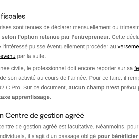
fiscales
rises sont tenues de déclarer mensuellement ou trimestr
s
selon l’option retenue par l’entrepreneur.
Cette décla
e l’intéressé puisse éventuellement procéder au
versemen
 revenu
par la suite.
année civile, le professionnel doit encore reporter sur sa
fe
de son activité au cours de l’année. Pour ce faire, il remp
42 C Pro. Sur ce document,
aucun champ n’est prévu p
 taxe apprentissage.
n Centre de gestion agréé
centre de gestion agréé est facultative. Néanmoins, po
ndividuels, il s’agit d’un passage obligé
pour bénéficier