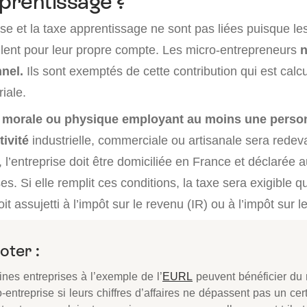
pprentissage ?
se et la taxe apprentissage ne sont pas liées puisque le
illent pour leur propre compte. Les micro-entrepreneurs
n
nel.
Ils sont exemptés de cette contribution qui est calc
iale.
 morale ou physique employant au moins une perso
ivité
industrielle, commerciale ou artisanale sera redev
s, l’entreprise doit être domiciliée en France et déclarée
ses. Si elle remplit ces conditions, la taxe sera exigible q
it assujetti à l’impôt sur le revenu (IR) ou à l’impôt sur l
oter :
ines entreprises à l’exemple de l’
EURL
peuvent bénéficier du 
-entreprise si leurs chiffres d’affaires ne dépassent pas un cert