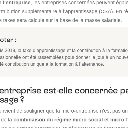
e l’entreprise
, les entreprises concernées peuvent égal
ntribution supplémentaire à l’apprentissage (CSA). En rè
 taxes sera calculé sur la base de la masse salariale.
oter :
s 2019, la taxe d’apprentissage et la contribution à la formati
essionnelle ont été rassemblées pour donner le jour à un nouve
é contribution unique à la formation à l’alternance.
entreprise est-elle concernée pa
sage ?
convient de souligner que la micro-entreprise n’est pas u
t de la
combinaison du régime micro-social et micro-f