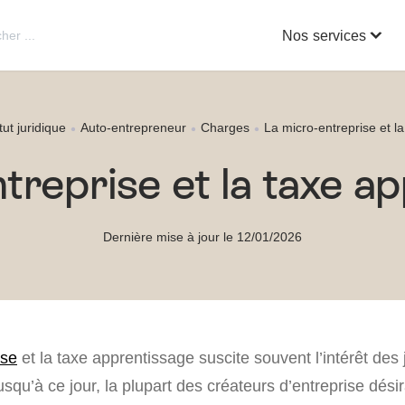
Nos services
tut juridique
Auto-entrepreneur
Charges
La micro-entreprise et l
treprise et la taxe a
Dernière mise à jour le 12/01/2026
ise
et la taxe apprentissage suscite souvent l’intérêt des
squ’à ce jour, la plupart des créateurs d’entreprise dési