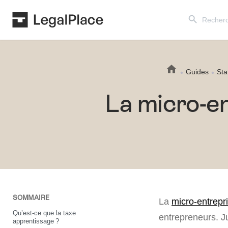
Search Button
Search
for:
Guides
Sta
La micro-en
SOMMAIRE
La
micro-entrepr
Qu’est-ce que la taxe
entrepreneurs. Ju
apprentissage ?