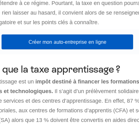
tendre à ce régime. Pourtant, la taxe en question pourrai
rien laisser au hasard, il convient alors de se renseigne
atoire et sur les points clés à connaître.
Créer mon auto-entreprise en ligne
 que la taxe apprentissage ?
tissage est un
impôt destiné à financer les formation
s et technologiques.
Il s’agit d’un prélèvement solidair
 services et des centres d’apprentissage. En effet, 87 %
ritoriales, aux centres de formations d’apprentis (CFA) et 
(SA) alors que 13 % doivent être convertis en aides dire