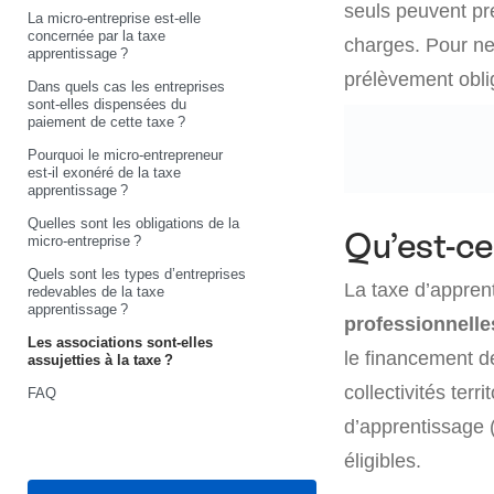
seuls peuvent pré
La micro-entreprise est-elle
concernée par la taxe
charges. Pour ne 
apprentissage ?
prélèvement oblig
Dans quels cas les entreprises
sont-elles dispensées du
paiement de cette taxe ?
Pourquoi le micro-entrepreneur
est-il exonéré de la taxe
apprentissage ?
Quelles sont les obligations de la
Qu’est-ce
micro-entreprise ?
Quels sont les types d’entreprises
La taxe d’appren
redevables de la taxe
apprentissage ?
professionnelle
Les associations sont-elles
le financement de
assujetties à la taxe ?
collectivités ter
FAQ
d’apprentissage 
éligibles.