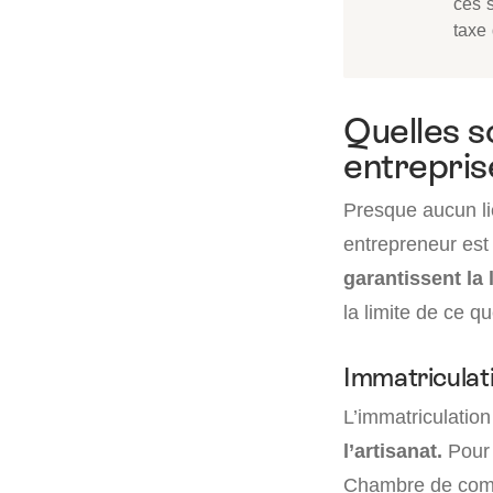
ces s
taxe
Quelles so
entrepris
Presque aucun lie
entrepreneur est
garantissent la 
la limite de ce q
Immatriculat
L’immatriculati
l’artisanat.
Pour 
Chambre de comm