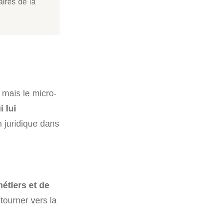
aires de la
 mais le micro-
 lui
 juridique dans
étiers et de
tourner vers la