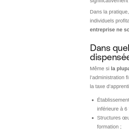
significativement
Dans la pratique
individuels profit
entreprise ne s
Dans quel
dispensée
Même si
la plup
l’administration 
la taxe d’apprent
Établissement
inférieure à 6
Structures œu
formation ;