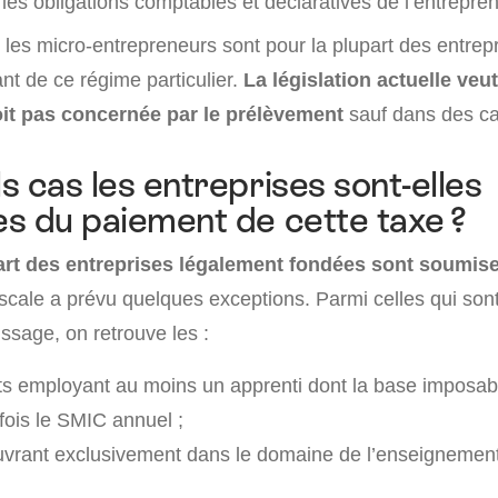
 les obligations comptables et déclaratives de l’entrepren
, les micro-entrepreneurs sont pour la plupart des entre
ant de ce régime particulier.
La législation actuelle veu
oit pas concernée par le prélèvement
sauf dans des ca
s cas les entreprises sont-elles
s du paiement de cette taxe ?
art des entreprises légalement fondées sont soumise
fiscale a prévu quelques exceptions. Parmi celles qui so
issage, on retrouve les :
s employant au moins un apprenti dont la base imposab
 fois le SMIC annuel ;
vrant exclusivement dans le domaine de l’enseignement