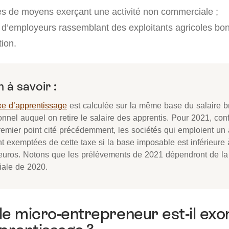
les de moyens exerçant une activité non commerciale ;
’employeurs rassemblant des exploitants agricoles boni
tion.
 à savoir :
xe d’apprentissage
est calculée sur la même base du salaire b
onnel auquel on retire le salaire des apprentis. Pour 2021, co
remier point cité précédemment, les sociétés qui emploient un 
nt exemptées de cette taxe si la base imposable est inférieure
euros. Notons que les prélèvements de 2021 dépendront de l
iale de 2020.
le micro-entrepreneur est-il ex