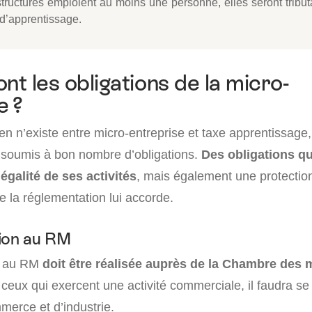
tructures emploient au moins une personne, elles seront tribut
 d’apprentissage.
nt les obligations de la micro-
e ?
n n’existe entre micro-entreprise et taxe apprentissage,
 soumis à bon nombre d’obligations.
Des obligations qui
légalité de ses activités
, mais également une protection
ue la réglementation lui accorde.
ion au RM
on au RM
doit être réalisée auprès de la Chambre des m
ceux qui exercent une activité commerciale, il faudra se 
erce et d’industrie.