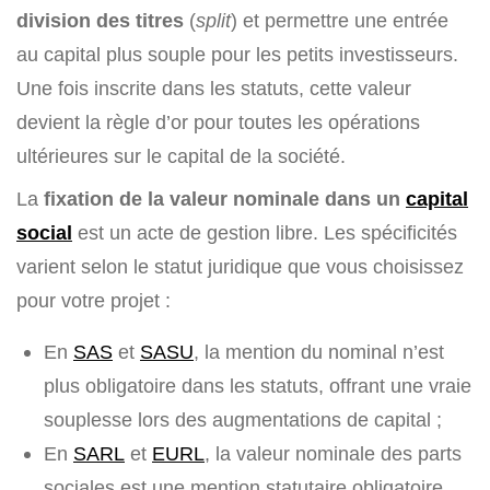
division des titres
(
split
) et permettre une entrée
au capital plus souple pour les petits investisseurs.
Une fois inscrite dans les statuts, cette valeur
devient la règle d’or pour toutes les opérations
ultérieures sur le capital de la société.
La
fixation de la valeur nominale dans un
capital
social
est un acte de gestion libre. Les spécificités
varient selon le statut juridique que vous choisissez
pour votre projet :
En
SAS
et
SASU
, la mention du nominal n’est
plus obligatoire dans les statuts, offrant une vraie
souplesse lors des augmentations de capital ;
En
SARL
et
EURL
, la valeur nominale des parts
sociales est une mention statutaire obligatoire