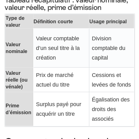
valeur réelle, prime d’émission
Type de
Définition courte
Usage principal
valeur
Valeur comptable
Division
Valeur
d’un seul titre à la
comptable du
nominale
création
capital
Valeur
Prix de marché
Cessions et
réelle (ou
actuel du titre
levées de fonds
vénale)
Égalisation des
Surplus payé pour
Prime
droits des
d’émission
acquérir un titre
associés