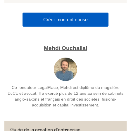
Créer mon entreprise
Mehdi Ouchallal
Co-fondateur LegalPlace, Mehdi est diplômé du magistère
DJCE et avocat. Il a exercé plus de 12 ans au sein de cabinets
anglo-saxons et français en droit des sociétés, fusions-
acquisition et capital investissement.
Guide de la création d'entreprise