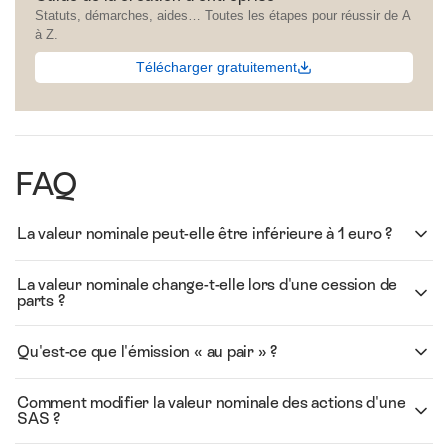
Statuts, démarches, aides… Toutes les étapes pour réussir de A
à Z.
Télécharger gratuitement
FAQ
La valeur nominale peut-elle être inférieure à 1 euro ?
La valeur nominale change-t-elle lors d'une cession de
parts ?
Qu'est-ce que l'émission « au pair » ?
Comment modifier la valeur nominale des actions d'une
SAS ?