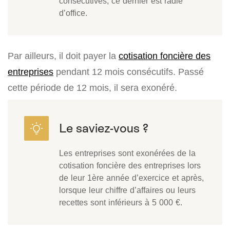
consécutives, ce dernier est radié
d’office.
Par ailleurs, il doit payer la
cotisation foncière des
entreprises
pendant 12 mois consécutifs. Passé
cette période de 12 mois, il sera exonéré.
Les entreprises sont exonérées de la
cotisation foncière des entreprises lors
de leur 1ère année d’exercice et après,
lorsque leur chiffre d’affaires ou leurs
recettes sont inférieurs à 5 000 €.