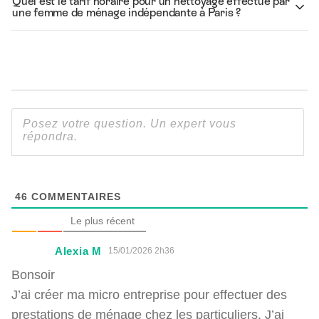
Quel est le tarif horaire pour un nettoyage effectué par
une femme de ménage indépendante à Paris ?
46
COMMENTAIRES
Le plus récent
Alexia M
15/01/2026 2h36
Bonsoir
J’ai créer ma micro entreprise pour effectuer des
prestations de ménage chez les particuliers. J’ai