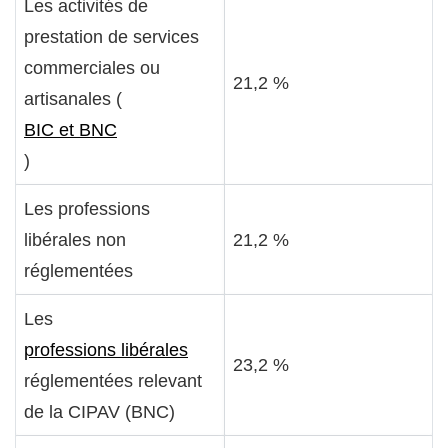
Les activités de
prestation de services
commerciales ou
21,2 %
artisanales (
BIC et BNC
)
Les professions
libérales non
21,2 %
réglementées
Les
professions libérales
23,2 %
réglementées relevant
de la CIPAV (BNC)