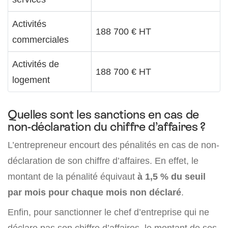
Activités
188 700 € HT
commerciales
Activités de
188 700 € HT
logement
Quelles sont les sanctions en cas de
non-déclaration du chiffre d’affaires ?
L’entrepreneur encourt des pénalités en cas de non-
déclaration de son chiffre d’affaires. En effet, le
montant de la pénalité équivaut
à 1,5 % du seuil
par mois pour chaque mois non déclaré
.
Enfin, pour sanctionner le chef d’entreprise qui ne
déclare pas son chiffre d’affaires, le montant de ses