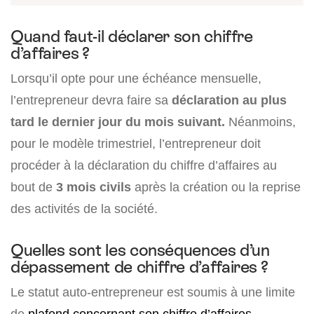
Quand faut-il déclarer son chiffre
d’affaires ?
Lorsqu’il opte pour une échéance mensuelle,
l’entrepreneur devra faire sa
déclaration au plus
tard le dernier jour du mois suivant.
Néanmoins,
pour le modèle trimestriel, l’entrepreneur doit
procéder à la déclaration du chiffre d’affaires au
bout de
3 mois civils
après la création ou la reprise
des activités de la société.
Quelles sont les conséquences d’un
dépassement de chiffre d’affaires ?
Le statut auto-entrepreneur est soumis à une limite
de
plafond concernant son chiffre d’affaires
.