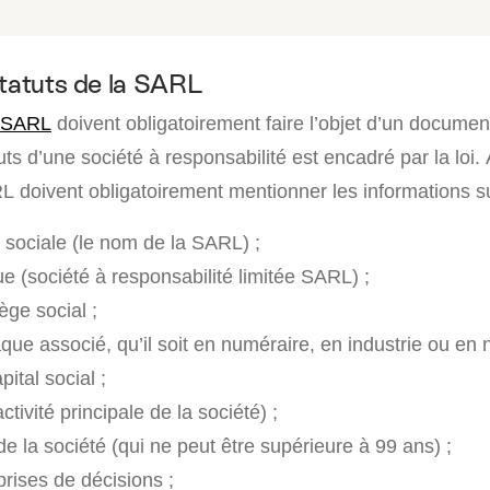
statuts de la SARL
a SARL
doivent obligatoirement faire l’objet d’un document
ts d’une société à responsabilité est encadré par la loi. A
RL doivent obligatoirement mentionner les informations s
sociale (le nom de la SARL) ;
e (société à responsabilité limitée SARL) ;
ège social ;
ue associé, qu’il soit en numéraire, en industrie ou en n
ital social ;
ctivité principale de la société) ;
e la société (qui ne peut être supérieure à 99 ans) ;
prises de décisions ;