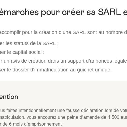
démarches pour créer sa SARL 
 accomplir pour la création d’une SARL sont au nombre d
r les statuts de la SARL ;
r le capital social ;
er un avis de création dans un support d’annonces légale
er le dossier d’immatriculation au guichet unique.
ous faites intentionnellement une fausse déclaration lors de v
matriculation, vous encourez une peine d’amende de 4 500 eur
e de 6 mois d’emprisonnement.