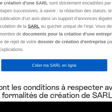
de création d’une SARL
sont strictement encadrées par l
étapes successives, à savoir : la rédaction des statuts, l
a publication d’un avis dans un support d’annonces légale
culation de la
SARL
au guichet unique de l’Inpi. Vous d
n nombre de
documents pour la création d’une entrepr
ue de rejet de votre
dossier de création d’entreprise
pa
Explications.
Créer ma SARL en ligne
ont les conditions à respecter a
s formalités de création de SARL