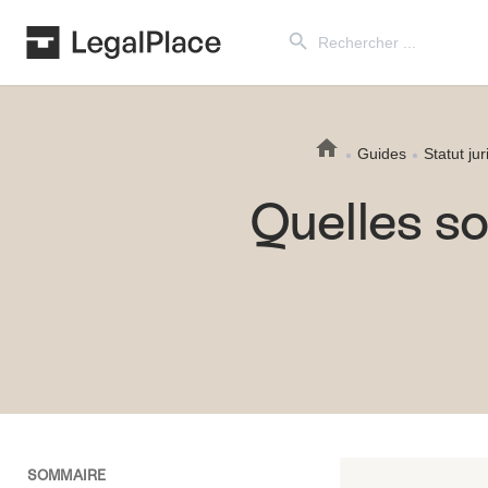
Search Button
Search
for:
Guides
Statut jur
Quelles so
SOMMAIRE