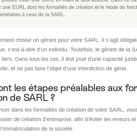
z une EURL dont les formalités de création et le mode de fon
 similaires à ceux de la SARL.
ment choisir un gérant pour votre SARL. Il s’agit obliga
, c’est-à-dire d’un individu. Toutefois, le gérant de la 
tiers. Dans tous les cas, il doit jouir d’une capacité juri
lle, et ne pas faire l’objet d’une interdiction de gérer.
ont les étapes préalables aux fo
on de SARL ?
ncer dans les formalités de création de votre SARL, vou
sier de création d’entreprise, afin d’éviter les erreurs et
l’immatriculation de la société.