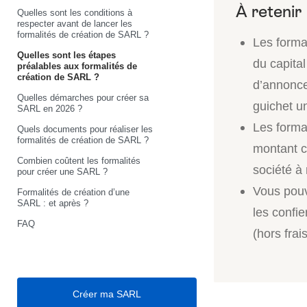
Quelles sont les conditions à
respecter avant de lancer les
formalités de création de SARL ?
Les forma
Quelles sont les étapes
du capital
préalables aux formalités de
création de SARL ?
d’annonces
Quelles démarches pour créer sa
guichet u
SARL en 2026 ?
Les forma
Quels documents pour réaliser les
formalités de création de SARL ?
montant c
Combien coûtent les formalités
société à 
pour créer une SARL ?
Vous pouv
Formalités de création d’une
SARL : et après ?
les confi
FAQ
(hors frai
Créer ma SARL