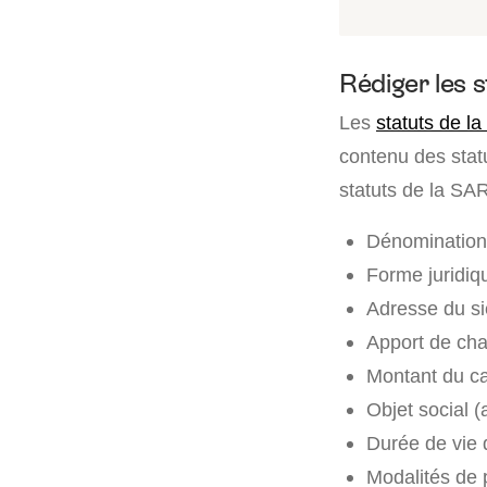
Rédiger les 
Les
statuts de l
contenu des statu
statuts de la SA
Dénomination 
Forme juridiqu
Adresse du si
Apport de chaq
Montant du cap
Objet social (a
Durée de vie d
Modalités de 