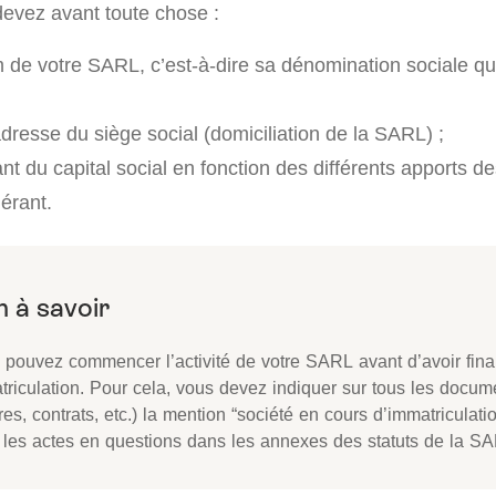
devez avant toute chose :
m de votre SARL, c’est-à-dire sa dénomination sociale q
dresse du siège social (domiciliation de la SARL) ;
nt du capital social en fonction des différents apports de
érant.
 pouvez commencer l’activité de votre SARL avant d’avoir fina
triculation. Pour cela, vous devez indiquer sur tous les docume
res, contrats, etc.) la mention “société en cours d’immatriculati
er les actes en questions dans les annexes des statuts de la S