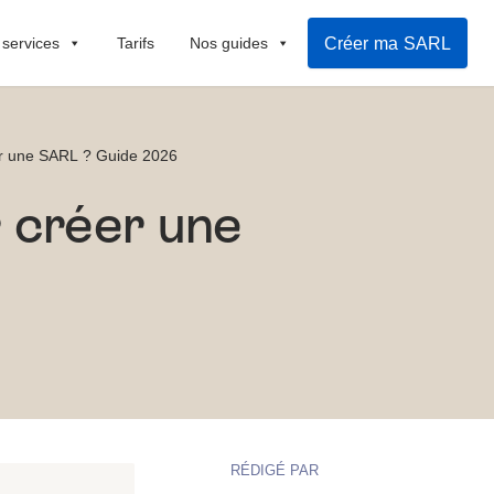
Créer ma SARL
 services
Tarifs
Nos guides
éer une SARL ? Guide 2026
r créer une
RÉDIGÉ PAR