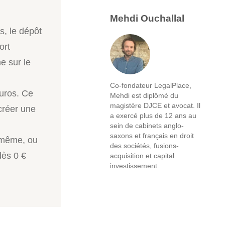
Mehdi Ouchallal
s, le dépôt
ort
e sur le
Co-fondateur LegalPlace,
uros. Ce
Mehdi est diplômé du
magistère DJCE et avocat. Il
créer une
a exercé plus de 12 ans au
sein de cabinets anglo-
saxons et français en droit
-même, ou
des sociétés, fusions-
dès 0 €
acquisition et capital
investissement.