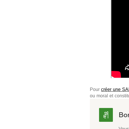
Pour
créer une S
ou moral et consti
Vous