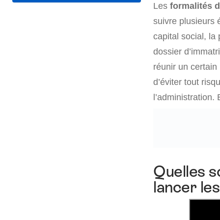
Les
formalités 
suivre plusieurs 
capital social, l
dossier d’immatri
réunir un certai
d’éviter tout risq
l’administration. 
Quelles s
lancer le