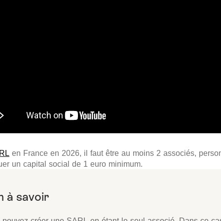
ARL
en France en 2026, il faut être au moins 2 associés, pers
tuer un capital social de 1 euro minimum.
 pouvez créer une SARL en étant le seul associé. Dans ce ca