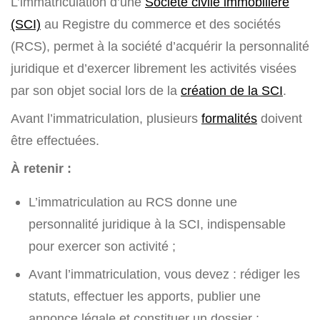
L’immatriculation d’une
Société civile immobilière
(SCI)
au Registre du commerce et des sociétés
(RCS), permet à la société d’acquérir la personnalité
juridique et d’exercer librement les activités visées
par son objet social lors de la
création de la SCI
.
Avant l’immatriculation, plusieurs
formalités
doivent
être effectuées.
À retenir :
L’immatriculation au RCS donne une
personnalité juridique à la SCI, indispensable
pour exercer son activité ;
Avant l’immatriculation, vous devez : rédiger les
statuts, effectuer les apports, publier une
annonce légale et constituer un dossier ;