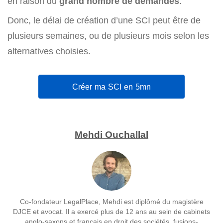
en raison du
grand nombre de demandes
.
Donc, le délai de création d’une SCI peut être de
plusieurs semaines, ou de plusieurs mois selon les
alternatives choisies.
Créer ma SCI en 5mn
Mehdi Ouchallal
Co-fondateur LegalPlace, Mehdi est diplômé du magistère
DJCE et avocat. Il a exercé plus de 12 ans au sein de cabinets
anglo-saxons et français en droit des sociétés, fusions-