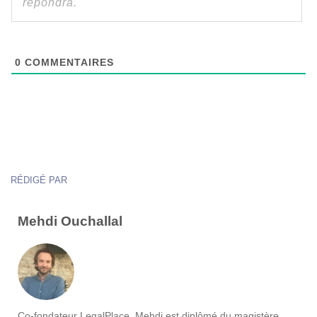
0
COMMENTAIRES
RÉDIGÉ PAR
Mehdi Ouchallal
Co-fondateur LegalPlace, Mehdi est diplômé du magistère