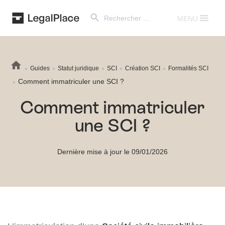
Search Button
Search
for:
MENU
Guides
Statut juridique
SCI
Création SCI
Formalités SCI
Comment immatriculer une SCI ?
Comment immatriculer
une SCI ?
Dernière mise à jour le 09/01/2026