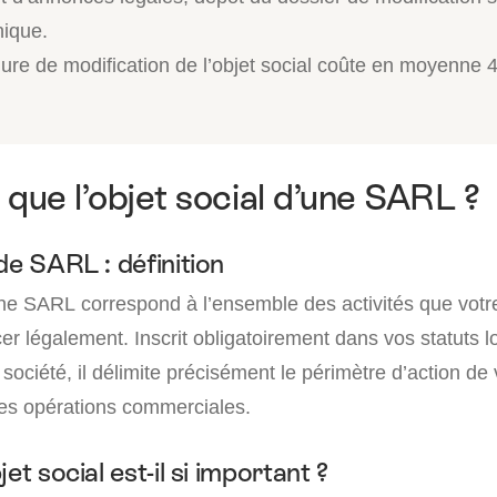
nique.
ure de modification de l’objet social coûte en moyenne 
 que l’objet social d’une SARL ?
de SARL : définition
une SARL correspond à l’ensemble des activités que votre
er légalement. Inscrit obligatoirement dans vos statuts lo
 société, il délimite précisément le périmètre d’action de
es opérations commerciales.
et social est-il si important ?