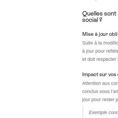
Quelles sont
social ?
Mise à jour obli
Suite à la modifi
à jour pour reflét
et doit respecter
Impact sur vos 
Attention aux co
conclus sous l’a
jour pour rester 
Exemple concr