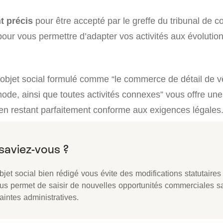
t précis
pour être accepté par le greffe du tribunal de 
our vous permettre d’adapter vos activités aux évolution
objet social formulé comme “le commerce de détail de v
de, ainsi que toutes activités connexes” vous offre une f
 en restant parfaitement conforme aux exigences légales
jet social bien rédigé vous évite des modifications statutaire
ous permet de saisir de nouvelles opportunités commerciales s
aintes administratives.