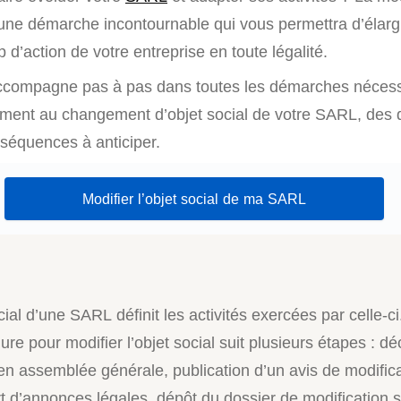
t une démarche incontournable qui vous permettra d’élarg
d’action de votre entreprise en toute légalité.
ccompagne pas à pas dans toutes les démarches nécess
ement au changement d’objet social de votre SARL, des
séquences à anticiper.
Modifier l’objet social de ma SARL
cial d’une SARL définit les activités exercées par celle-ci
re pour modifier l’objet social suit plusieurs étapes : dé
en assemblée générale, publication d’un avis de modific
t d’annonces légales, dépôt du dossier de modification s