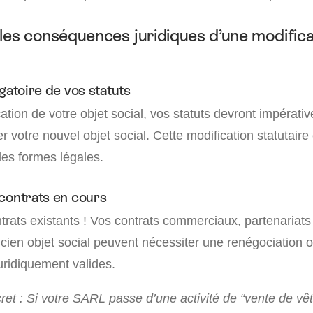
 les conséquences juridiques d’une modifica
gatoire de vos statuts
cation de votre objet social, vos statuts devront impérati
er votre nouvel objet social. Cette modification statutaire 
 les formes légales.
contrats en cours
ntrats existants ! Vos contrats commerciaux, partenariat
ncien objet social peuvent nécessiter une renégociation 
juridiquement valides.
et : Si votre SARL passe d’une activité de “vente de vê