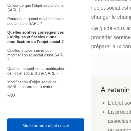
Qu’est-ce que l’objet social d’une
l’objet social es
SARL ?
changer le champ 
Pourquoi et quand modifier l’objet
social d’une SARL ?
Ce guide vous a
Quelles sont les conséquences
procéder serein
juridiques et fiscales d’une
modification de l’objet social ?
préparer aux con
Quelles étapes suivre pour
modifier l’objet social d’une SARL
?
Quel est le coût de la modification
de l’objet social d’une SARL ?
Modification d’objet social de
SARL : les erreurs à éviter
FAQ
L’objet so
La procédu
associés 
Modifier mon objet social
un suppor