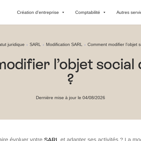
Création d'entreprise
Comptabilité
Autres servi
atut juridique
SARL
Modification SARL
Comment modifier l’objet 
difier l’objet social
?
Dernière mise à jour le 04/08/2026
aire évoluer votre
SARL
et adapter ses activités ? La mod