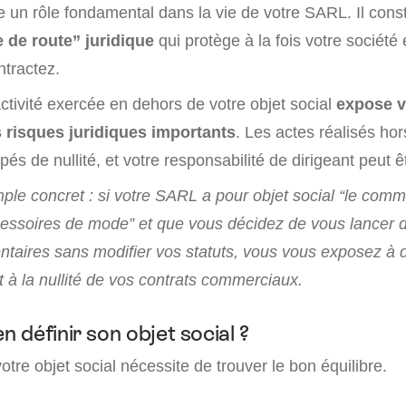
ue un rôle fondamental dans la vie de votre SARL. Il cons
le de route” juridique
qui protège à la fois votre société 
ntractez.
activité exercée en dehors de votre objet social
expose v
s risques juridiques importants
. Les actes réalisés ho
pés de nullité, et votre responsabilité de dirigeant peut 
le concret : si votre SARL a pour objet social “le com
essoires de mode” et que vous décidez de vous lancer d
entaires sans modifier vos statuts, vous vous exposez à 
t à la nullité de vos contrats commerciaux.
 définir son objet social ?
otre objet social nécessite de trouver le bon équilibre.