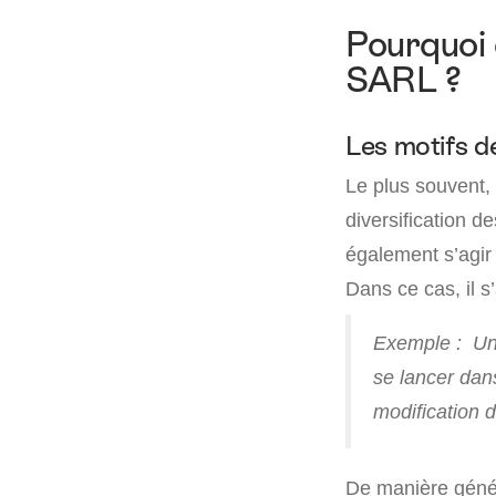
Pourquoi 
SARL ?
Les motifs de
Le plus souvent, 
diversification de
également s’agir 
Dans ce cas, il s’
Exemple : Une
se lancer dan
modification d
De manière généra