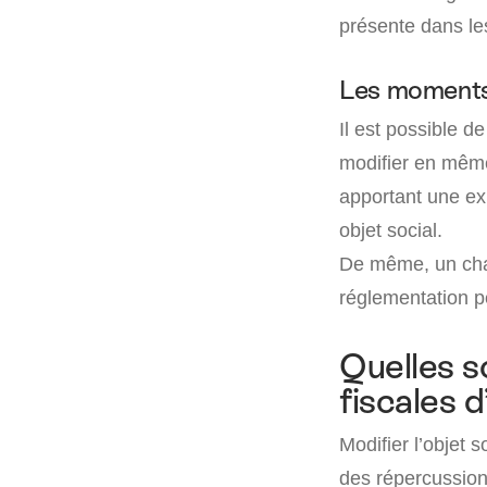
présente dans les
Les moments 
Il est possible d
modifier en même
apportant une exp
objet social.
De même, un chan
réglementation pe
Quelles s
fiscales d
Modifier l’objet
des répercussion