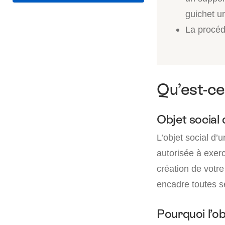
guichet u
La procéd
Qu’est-ce
Objet social 
L’objet social d’
autorisée à exerc
création de votre
encadre toutes s
Pourquoi l’obj