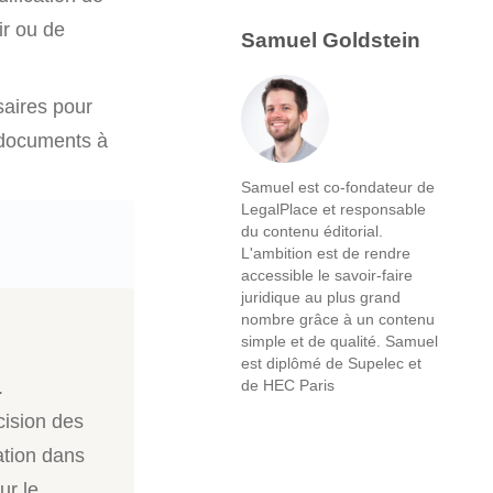
ir ou de
Samuel Goldstein
aires pour
 documents à
Samuel est co-fondateur de
LegalPlace et responsable
du contenu éditorial.
L'ambition est de rendre
accessible le savoir-faire
juridique au plus grand
nombre grâce à un contenu
simple et de qualité. Samuel
est diplômé de Supelec et
.
de HEC Paris
cision des
ation dans
ur le