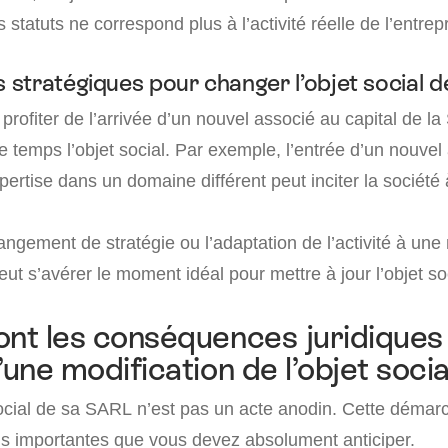
 statuts ne correspond plus à l’activité réelle de l’entrepr
stratégiques pour changer l’objet social 
e profiter de l’arrivée d’un nouvel associé au capital de 
 temps l’objet social. Par exemple, l’entrée d’un nouvel
ertise dans un domaine différent peut inciter la société 
gement de stratégie ou l’adaptation de l’activité à une
ut s’avérer le moment idéal pour mettre à jour l’objet soc
ont les conséquences juridiques
’une modification de l’objet socia
 social de sa SARL n’est pas un acte anodin. Cette démar
s importantes que vous devez absolument anticiper.