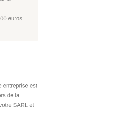
400 euros.
 entreprise est
rs de la
 votre SARL et