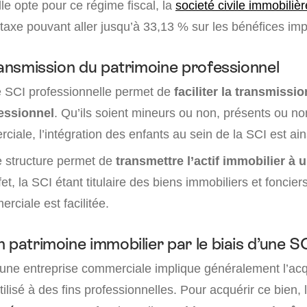
le opte pour ce régime fiscal, la
societé civile immobilièr
 taxe pouvant aller jusqu’à 33,13 % sur les bénéfices im
ransmission du patrimoine professionnel
e SCI professionnelle permet de
faciliter la transmissi
essionnel
. Qu’ils soient mineurs ou non, présents ou no
ciale, l’intégration des enfants au sein de la SCI est ain
te structure permet de
transmettre l’actif immobilier à u
fet, la SCI étant titulaire des biens immobiliers et foncier
erciale est facilitée.
 patrimoine immobilier par le biais d’une S
d’une entreprise commerciale implique généralement l’acq
tilisé à des fins professionnelles. Pour acquérir ce bien, 