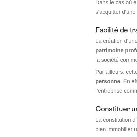
Dans le cas où el
s’acquitter d’une
Facilité de t
La création d’un
patrimoine prof
la société commer
Par ailleurs, cet
personne
. En ef
l’entreprise comm
Constituer un
La constitution 
bien immobilier u