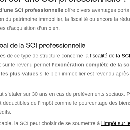
 d’une SCI professionnelle
offre divers avantages port
on du patrimoine immobilier, la fiscalité ou encore la rédu
s d’acquisition d’un bien.
cal de la SCI professionnelle
es de ce type de structure concerne la
fiscalité de la SC
t sur le revenu permet
l’exonération complète de la so
 les plus-values
si le bien immobilier est revendu après
t s’étaler sur 30 ans en cas de prélèvements sociaux. Pa
ont déductibles de l’impôt comme le pourcentage des bien
édits.
cable, la SCI peut choisir de se soumettre à
l’impôt sur l