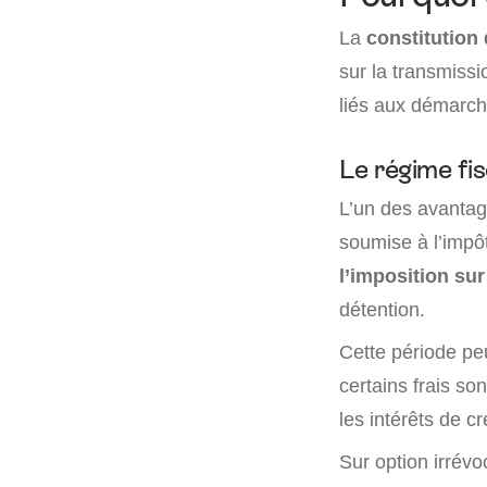
La
constitution
sur la transmissi
liés aux démarche
Le régime fis
L’un des avantag
soumise à l’impô
l’imposition sur
détention.
Cette période peu
certains frais s
les intérêts de cr
Sur option irrévo