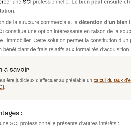
créer une SCI
professionnelle.
Le bien peut ensuite êtr
tation
.
ion de la structure commerciale, la
détention d’un bien 
SCI
constitue une option intéressante en raison de la sou
e l’immobilier. Cette solution permet la constitution d’un
 bénéficiant de frais relatifs aux formalités d’acquisition
 à savoir
peut être judicieux d’effectuer au préalable un
calcul du taux d’
CI
.
ntages :
’une SCI professionnelle présente d’autres intérêts :