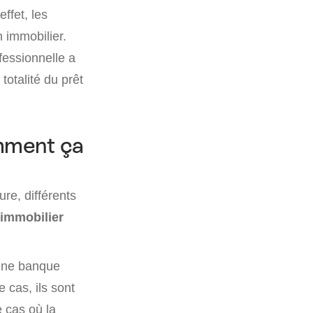
effet, les
n immobilier.
fessionnelle a
totalité du prêt
omment ça
ure, différents
 immobilier
 une banque
 cas, ils sont
e cas où la