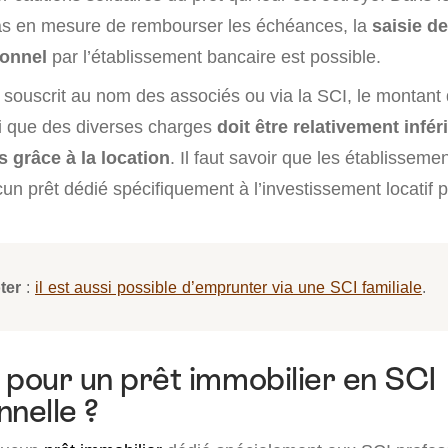
pas en mesure de rembourser les échéances, la
saisie de
sonnel
par l’établissement bancaire est possible.
t souscrit au nom des associés ou via la SCI, le montant
i que des diverses charges
doit être relativement infér
 grâce à la location
. Il faut savoir que les établisseme
n prêt dédié spécifiquement à l’investissement locatif pa
ter
:
il est aussi possible d’emprunter via une SCI familiale
.
 pour un prêt immobilier en SCI
nnelle ?