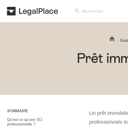
Search Button
Search
for:
Gui
Prêt imm
SOMMAIRE
Un prêt immobili
Qu’est-ce qu’une SCI
professionnels lo
professionnelle ?