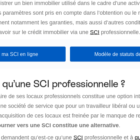
strer un bien immobilier utilisé dans le cadre d’une activ
nts paramètres sont pris en compte dans l’obtention ou le 
rnent notamment les garanties, mais aussi d’autres condi
avoir sur le crédit immobilier via une
SCI
professionnelle
 ma SCI en ligne
Modèle de statuts d
 qu’une SCI professionnelle ?
ire de ses locaux professionnels constitue une option in
ne société de service que pour un travailleur libéral ou
’acquisition de ces locaux est freinée par le manque de 
ourner vers une SCI constitue une alternative
.
e demandent qu’est-ce qu’une
SCI
professionnelle et à
qu