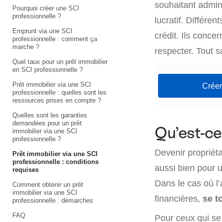
souhaitant admini
Pourquoi créer une SCI
professionnelle ?
lucratif. Différe
Emprunt via une SCI
crédit. Ils conce
professionnelle : comment ça
marche ?
respecter. Tout s
Quel taux pour un prêt immobilier
en SCI professionnelle ?
Prêt immobilier via une SCI
Créer
professionnelle : quelles sont les
ressources prises en compte ?
Quelles sont les garanties
demandées pour un prêt
Qu’est-ce
immobilier via une SCI
professionnelle ?
Devenir propriéta
Prêt immobilier via une SCI
professionnelle : conditions
aussi bien pour u
requises
Dans le cas où l
Comment obtenir un prêt
immobilier via une SCI
financières,
se t
professionnelle : démarches
FAQ
Pour ceux qui s