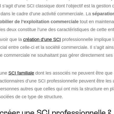
l s’agit d’une SCI classique dont l’objectif est la gestion 
é dans le cadre d’une activité commerciale. La
séparatio
bilier de l’exploitation commerciale
tout en maintena
 les deux constitue l’une des caractéristiques de cette enti
savoir que la
création d’une SCI
professionnelle implique l
ial entre celle-ci et la société commerciale. Il s’agit ains
re commerciale ne souhaitant pas gérer directement ses
 une
SCI familiale
dont les associés ne peuvent être qu
s actionnaires d’une SCI professionnelle peuvent être les
ersonnes autres que celles qui ont mis la structure en p
ociées de ce type de structure.
créer une SCI professionnelle ?