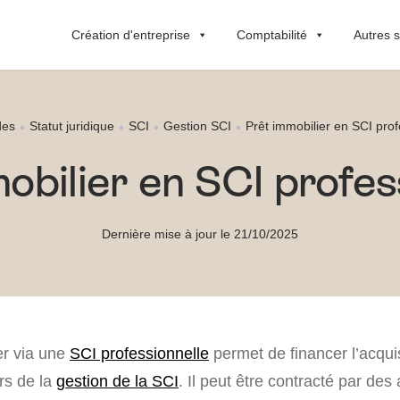
Création d'entreprise
Comptabilité
Autres s
des
Statut juridique
SCI
Gestion SCI
Prêt immobilier en SCI prof
obilier en SCI profes
Dernière mise à jour le 21/10/2025
er via une
SCI professionnelle
permet de financer l’acqui
rs de la
gestion de la SCI
. Il peut être contracté par des