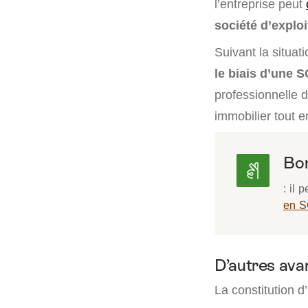
l’entreprise peut
société d’exploi
Suivant la situat
le biais d’une 
professionnelle d
immobilier tout en
Bon
: il 
en S
D’autres ava
La constitution d