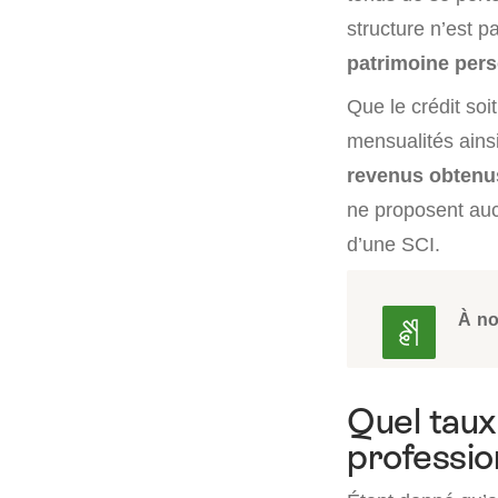
structure n’est 
patrimoine per
Que le crédit soi
mensualités ains
revenus obtenus
ne proposent aucu
d’une SCI.
À no
Quel taux
professio