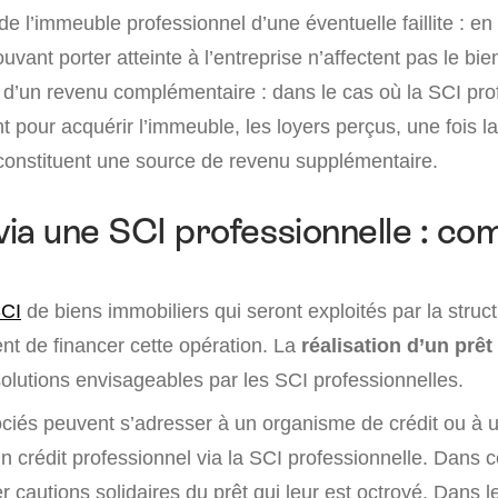
de l’immeuble professionnel d’une éventuelle faillite : en 
vant porter atteinte à l’entreprise n’affectent pas le bie
 d’un revenu complémentaire : dans le cas où la SCI pro
t pour acquérir l’immeuble, les loyers perçus, une fois la 
onstituent une source de revenu supplémentaire.
ia une SCI professionnelle : c
SCI
de biens immobiliers qui seront exploités par la struct
t de financer cette opération. La
réalisation d’un prêt
solutions envisageables par les SCI professionnelles.
sociés peuvent s’adresser à un organisme de crédit ou à
crédit professionnel via la SCI professionnelle. Dans ce
r cautions solidaires du prêt qui leur est octroyé. Dans l