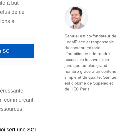
ité à but
refus de ce
tions à
.
Samuel est co-fondateur de
LegalPlace et responsable
du contenu éditorial.
e SCI
L'ambition est de rendre
accessible le savoir-faire
juridique au plus grand
nombre grâce à un contenu
simple et de qualité. Samuel
est diplômé de Supelec et
de HEC Paris
téressante
 un commerçant.
ressources
oi sert une SCI