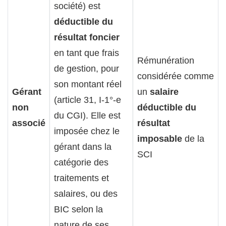
société) est
déductible du
résultat foncier
en tant que frais
Rémunération
de gestion, pour
considérée comme
son montant réel
Gérant
un
salaire
(article 31, I-1°-e
non
déductible du
du CGI). Elle est
associé
résultat
imposée chez le
imposable
de la
gérant dans la
SCI
catégorie des
traitements et
salaires, ou des
BIC selon la
nature de ses