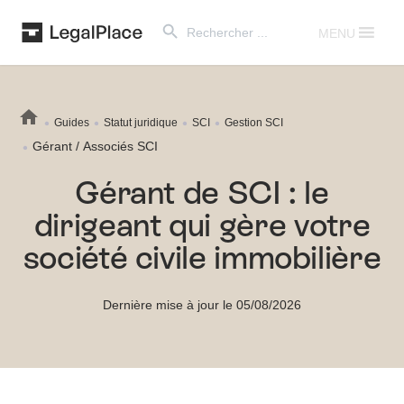
Search Button
Search
for:
MENU
Guides
Statut juridique
SCI
Gestion SCI
Gérant / Associés SCI
Gérant de SCI : le
dirigeant qui gère votre
société civile immobilière
Dernière mise à jour le 05/08/2026