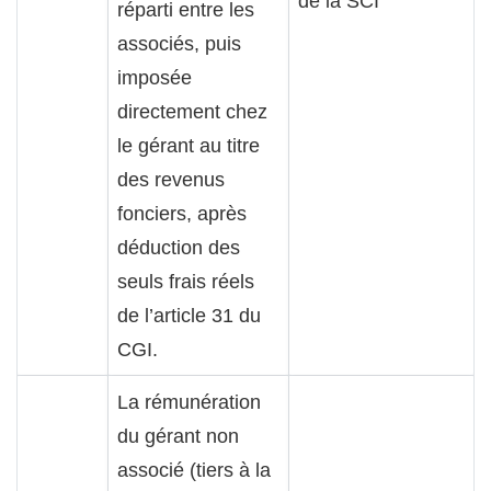
de la SCI
réparti entre les
associés, puis
imposée
directement chez
le gérant au titre
des revenus
fonciers, après
déduction des
seuls frais réels
de l’article 31 du
CGI.
La rémunération
du gérant non
associé (tiers à la