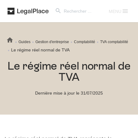
Search Button
Search
for:
MENU
Guides
Gestion d'entreprise
Comptabilité
TVA comptabilité
Le régime réel normal de TVA
Le régime réel normal de
TVA
Dernière mise à jour le 31/07/2025