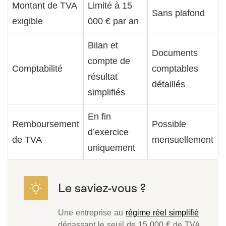
Montant de TVA
Limité à 15
Sans plafond
exigible
000 € par an
Bilan et
Documents
compte de
Comptabilité
comptables
résultat
détaillés
simplifiés
En fin
Remboursement
Possible
d’exercice
de TVA
mensuellement
uniquement
Une entreprise au
régime réel simplifié
dépassant le seuil de 15 000 € de TVA