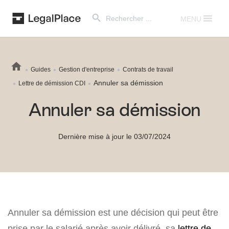
Search Button
Search
for:
MENU
Guides
Gestion d'entreprise
Contrats de travail
Annuler sa démission
Lettre de démission CDI
Annuler sa démission
Dernière mise à jour le 03/07/2024
Annuler sa démission est une décision qui peut être
prise par le salarié après avoir délivré sa
lettre de