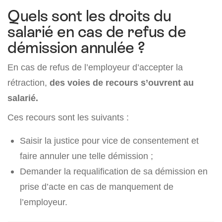
Quels sont les droits du
salarié en cas de refus de
démission annulée ?
En cas de refus de l’employeur d’accepter la
rétraction,
des voies de recours s’ouvrent au
salarié.
Ces recours sont les suivants :
Saisir la justice pour vice de consentement et
faire annuler une telle démission ;
Demander la requalification de sa démission en
prise d’acte en cas de manquement de
l’employeur.