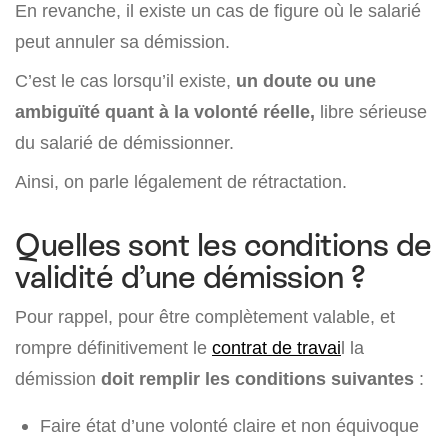
En revanche, il existe un cas de figure où le salarié
peut annuler sa démission.
C’est le cas lorsqu’il existe,
un doute ou une
ambiguïté quant à la volonté réelle,
libre sérieuse
du salarié de démissionner.
Ainsi, on parle légalement de rétractation.
Quelles sont les conditions de
validité d’une démission ?
Pour rappel, pour être complètement valable, et
rompre définitivement le
contrat de travai
l la
démission
doit remplir les conditions suivantes
:
Faire état d’une volonté claire et non équivoque