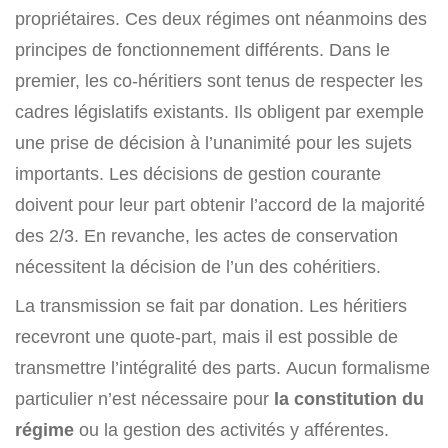
propriétaires. Ces deux régimes ont néanmoins des
principes de fonctionnement différents. Dans le
premier, les co-héritiers sont tenus de respecter les
cadres législatifs existants. Ils obligent par exemple
une prise de décision à l’unanimité pour les sujets
importants. Les décisions de gestion courante
doivent pour leur part obtenir l’accord de la majorité
des 2/3. En revanche, les actes de conservation
nécessitent la décision de l’un des cohéritiers.
La transmission se fait par donation. Les héritiers
recevront une quote-part, mais il est possible de
transmettre l’intégralité des parts. Aucun formalisme
particulier n’est nécessaire pour
la constitution du
régime
ou la gestion des activités y afférentes.