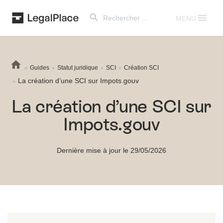
Search Button
Search
for:
MENU
Guides
Statut juridique
SCI
Création SCI
La création d’une SCI sur Impots.gouv
La création d’une SCI sur
Impots.gouv
Dernière mise à jour le 29/05/2026