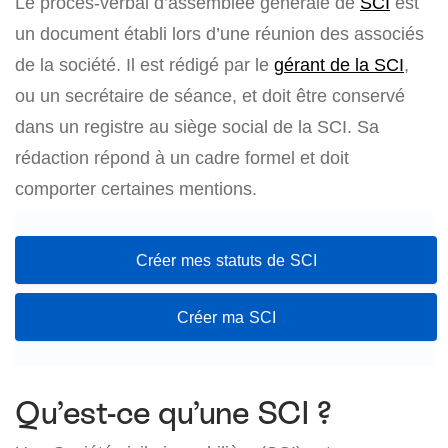
Le procès-verbal d’assemblée générale de
SCI
est
un document établi lors d’une réunion des associés
de la société. Il est rédigé par le
gérant de la SCI
,
ou un secrétaire de séance, et doit être conservé
dans un registre au siège social de la SCI. Sa
rédaction répond à un cadre formel et doit
comporter certaines mentions.
Créer mes statuts de SCI
Créer ma SCI
Qu’est-ce qu’une SCI ?