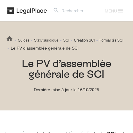
Search Button
Search
for:
MENU
Guides
Statut juridique
SCI
Création SCI
Formalités SCI
Le PV d’assemblée générale de SCI
Le PV d’assemblée
générale de SCI
Dernière mise à jour le 16/10/2025