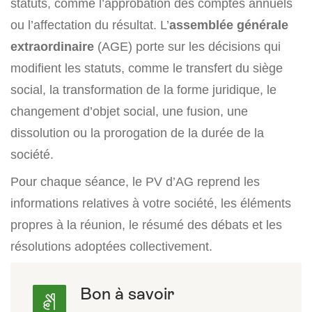
statuts, comme l’approbation des comptes annuels
ou l’affectation du résultat. L’
assemblée générale
extraordinaire
(AGE) porte sur les décisions qui
modifient les statuts, comme le transfert du siège
social, la transformation de la forme juridique, le
changement d’objet social, une fusion, une
dissolution ou la prorogation de la durée de la
société.
Pour chaque séance, le PV d’AG reprend les
informations relatives à votre société, les éléments
propres à la réunion, le résumé des débats et les
résolutions adoptées collectivement.
Bon à savoir