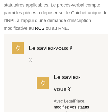
statutaires applicables. Le procès-verbal compte
parmi les pièces à déposer sur le Guichet unique de
l’INPI, à l’appui d’une demande d’inscription
modificative au
RCS
ou au RNE.
%
Avec LegalPlace,
modifiez vos statuts