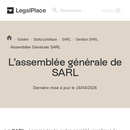
Search Button
Search
for:
MENU
Guides
Statut juridique
SARL
Gestion SARL
Assemblée Générale SARL
L’assemblée générale de
SARL
Dernière mise à jour le 16/04/2026