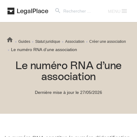
Search Button
Search
for:
MENU
Guides
Statut juridique
Association
Créer une association
Le numéro RNA d’une association
Le numéro RNA d’une
association
Dernière mise à jour le 27/05/2026