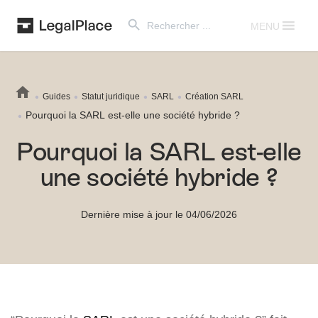
Search Button
Search
for:
MENU
Guides
Statut juridique
SARL
Création SARL
Pourquoi la SARL est-elle une société hybride ?
Pourquoi la SARL est-elle
une société hybride ?
Dernière mise à jour le 04/06/2026