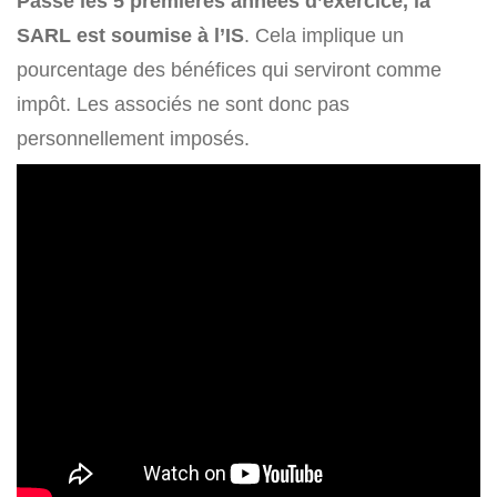
Passé les 5 premières années d’exercice, la
SARL est soumise à l’IS
. Cela implique un
pourcentage des bénéfices qui serviront comme
impôt. Les associés ne sont donc pas
personnellement imposés.