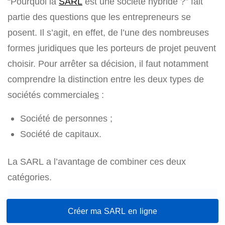
“Pourquoi la
SARL
est une société hybride ?” fait
partie des questions que les entrepreneurs se
posent. Il s’agit, en effet, de l’une des nombreuses
formes juridiques que les porteurs de projet peuvent
choisir. Pour arrêter sa décision, il faut notamment
comprendre la distinction entre les deux types de
sociétés commerciale
s
:
Société de personnes ;
Société de capitaux.
La SARL a l’avantage de combiner ces deux
catégories.
Créer ma SARL en ligne