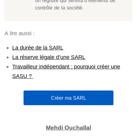
un registre qui servira d’éléments de
contrôle de la société.
A lire aussi :
La durée de la SARL
La réserve légale d’une SARL
Travailleur indépendant : pourquoi créer une
SASU ?
Créer ma SARL
Mehdi Ouchallal