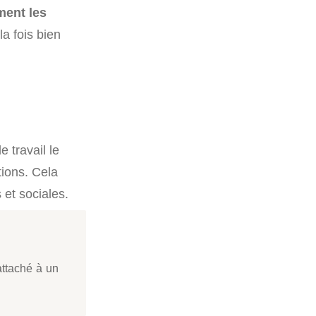
ment les
 la fois bien
 travail le
ions. Cela
 et sociales.
rattaché à un