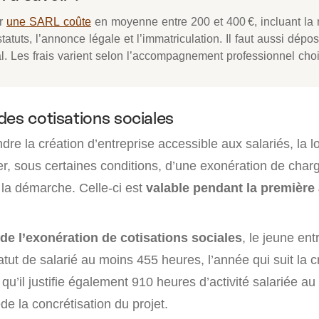
r
une SARL coûte
en moyenne entre 200 et 400 €, incluant la 
tatuts, l’annonce légale et l’immatriculation. Il faut aussi dépos
l. Les frais varient selon l’accompagnement professionnel choi
des cotisations sociales
dre la création d’entreprise accessible aux salariés, la lo
er, sous certaines conditions, d’une exonération de char
 la démarche. Celle-ci est
valable pendant la première
de l’exonération de cotisations sociales
, le jeune ent
tut de salarié au moins 455 heures, l’année qui suit la 
t qu’il justifie également 910 heures d’activité salariée a
de la concrétisation du projet.