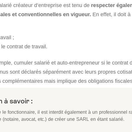
salarié créateur d’entreprise est tenu de
respecter égale
gales et conventionnelles en vigueur.
En effet, il doit à
avail ;
e contrat de travail.
ple, cumuler salarié et auto-entrepreneur si le contrat de
nus sont déclarés séparément avec leurs propres cotisat
s complémentaires mais implique des obligations fiscales
 à savoir :
 le fonctionnaire, il est interdit également à un professionnel 
 (notaire, avocat, etc.) de créer une SARL en étant salarié.