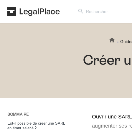
Search Button
Search
for:
Guide
Créer u
SOMMAIRE
Ouvrir une SARL 
Est-il possible de créer une SARL
augmenter ses re
en étant salarié ?