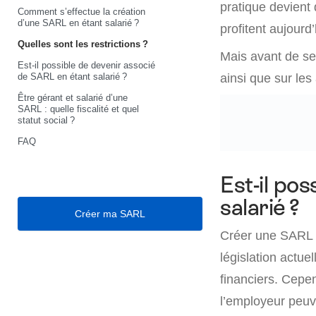
pratique devient 
Comment s’effectue la création
d’une SARL en étant salarié ?
profitent aujourd’
Quelles sont les restrictions ?
Mais avant de se 
Est-il possible de devenir associé
de SARL en étant salarié ?
ainsi que sur les
Être gérant et salarié d’une
SARL : quelle fiscalité et quel
statut social ?
FAQ
Est-il po
salarié ?
Créer ma SARL
Créer une SARL en
législation actu
financiers. Cepen
l’employeur peuve