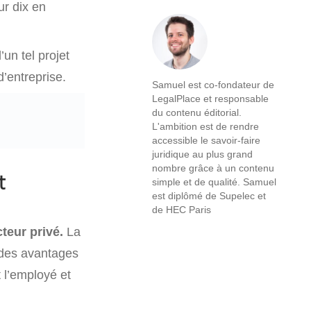
ur dix en
’un tel projet
’entreprise.
Samuel est co-fondateur de
LegalPlace et responsable
du contenu éditorial.
L'ambition est de rendre
accessible le savoir-faire
juridique au plus grand
nombre grâce à un contenu
t
simple et de qualité. Samuel
est diplômé de Supelec et
de HEC Paris
teur privé.
La
 des avantages
t l’employé et