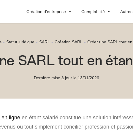
Création d'entreprise
Comptabilité
Autres
s
Statut juridique
SARL
Création SARL
Créer une SARL tout en 
ne SARL tout en étant
Dernière mise à jour le 13/01/2026
en ligne
en étant salarié constitue une solution intéress
venus ou tout simplement concilier profession et passio