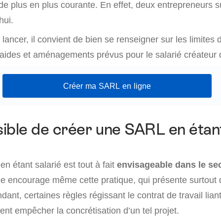
de plus en plus courante. En effet, deux entrepreneurs s
hui.
lancer, il convient de bien se renseigner sur les limites d
 aides et aménagements prévus pour le salarié créateur d
Créer ma SARL en ligne
ssible de créer une SARL en étan
 étant salarié est tout à fait
envisageable dans le sec
elle encourage même cette pratique, qui présente surtout
dant, certaines règles régissant le contrat de travail lian
nt empêcher la concrétisation d’un tel projet.