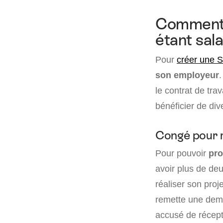
Comment s
étant sala
Pour
créer une 
son employeur
.
le contrat de tra
bénéficier de dive
Congé pour r
Pour pouvoir
pro
avoir plus de deu
réaliser son proj
remette une dem
accusé de récept