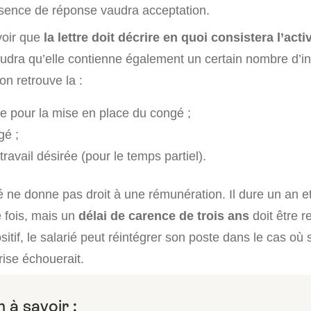
sence de réponse vaudra acceptation.
voir que
la lettre doit décrire en quoi consistera l’acti
audra qu’elle contienne également un certain nombre d’i
on retrouve la :
e pour la mise en place du congé ;
gé ;
ravail désirée (pour le temps partiel).
ne donne pas droit à une rémunération. Il dure un an et 
 fois, mais un
délai de carence de trois ans
doit être r
ositif, le salarié peut réintégrer son poste dans le cas où 
rise échouerait.
 à savoir :