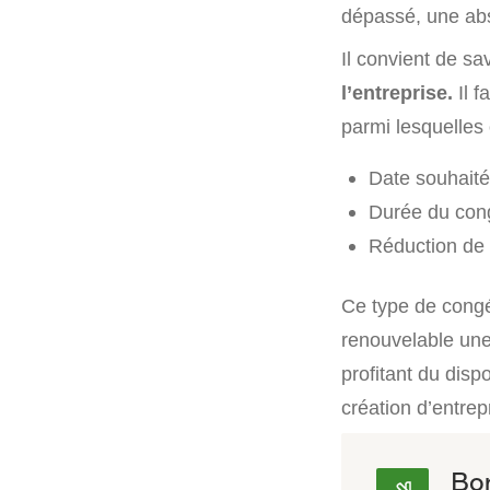
dépassé, une ab
Il convient de sa
l’entreprise.
Il f
parmi lesquelles 
Date souhaité
Durée du con
Réduction de t
Ce type de congé 
renouvelable une
profitant du disp
création d’entrep
Bon