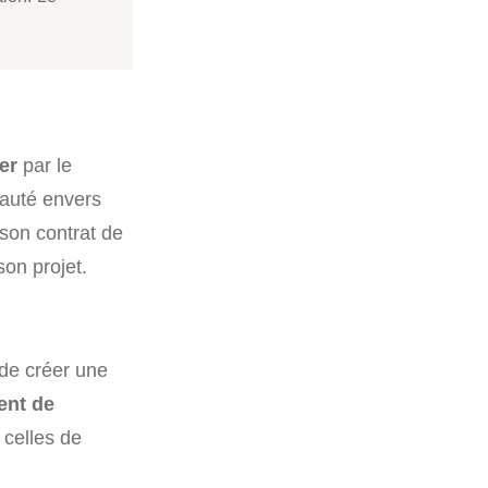
er
par le
yauté envers
 son contrat de
son projet.
 de créer une
ent de
 celles de