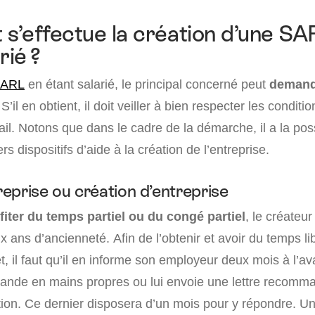
’effectue la création d’une SA
rié ?
SARL
en étant salarié, le principal concerné peut
demand
 S’il en obtient, il doit veiller à bien respecter les condit
vail. Notons que dans le cadre de la démarche, il a la poss
rs dispositifs d’aide à la création de l’entreprise.
eprise ou création d’entreprise
fiter du temps partiel ou du congé partiel
, le créateur
x ans d’ancienneté. Afin de l’obtenir et avoir du temps li
et, il faut qu’il en informe son employeur deux mois à l’av
ande en mains propres ou lui envoie une lettre recomm
ion. Ce dernier disposera d’un mois pour y répondre. Une