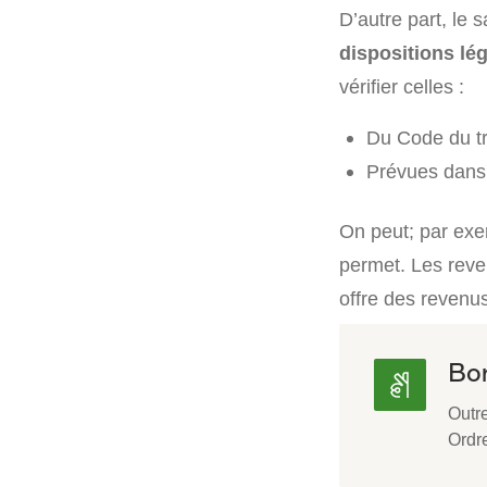
D’autre part, le 
dispositions lé
vérifier celles :
Du Code du tr
Prévues dans l
On peut; par exem
permet. Les reve
offre des revenu
Bon
Outre
Ordre