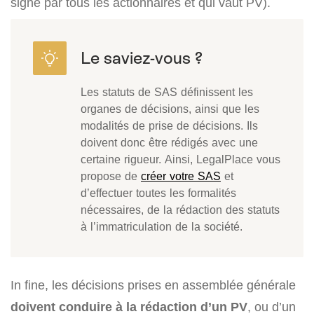
signé par tous les actionnaires et qui vaut PV).
Les statuts de SAS définissent les
organes de décisions, ainsi que les
modalités de prise de décisions. Ils
doivent donc être rédigés avec une
certaine rigueur. Ainsi, LegalPlace vous
propose de
créer votre SAS
et
d’effectuer toutes les formalités
nécessaires, de la rédaction des statuts
à l’immatriculation de la société.
In fine, les décisions prises en assemblée générale
doivent conduire à la rédaction d’un PV
, ou d’un