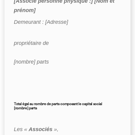
[Associé personne physique :] [Nom et
prénom]
Demeurant : [Adresse]
propriétaire de
[nombre] parts
Total égal au nombre de parts composant le capital social
[nombre] parts
Les «
Associés
»,