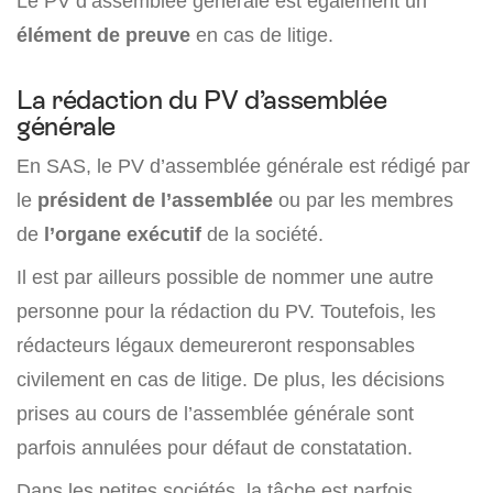
Le PV d’assemblée générale est également un
élément de preuve
en cas de litige.
La rédaction du PV d’assemblée
générale
En SAS, le PV d’assemblée générale est rédigé par
le
président de l’assemblée
ou par les membres
de
l’organe exécutif
de la société.
Il est par ailleurs possible de nommer une autre
personne pour la rédaction du PV. Toutefois, les
rédacteurs légaux demeureront responsables
civilement en cas de litige. De plus, les décisions
prises au cours de l’assemblée générale sont
parfois annulées pour défaut de constatation.
Dans les petites sociétés, la tâche est parfois